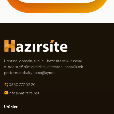
Hosting, domain, sunucu, hazır site ve kurumsal
e-posta çözümlerinizi tek adreste sunan yüksek
performanslı altyapı sağlayıcısı.
0850 777 02 20
info@hazirsite.net
Ürünler