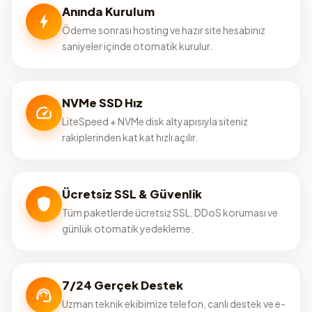
Anında Kurulum
Ödeme sonrası hosting ve hazır site hesabınız
saniyeler içinde otomatik kurulur.
NVMe SSD Hız
LiteSpeed + NVMe disk altyapısıyla siteniz
rakiplerinden kat kat hızlı açılır.
Ücretsiz SSL & Güvenlik
Tüm paketlerde ücretsiz SSL, DDoS koruması ve
günlük otomatik yedekleme.
7/24 Gerçek Destek
Uzman teknik ekibimize telefon, canlı destek ve e-