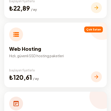
başlayan fiyatlarla
₺22,89
/ ay
Çok Satan
Web Hosting
Hızlı, güvenli SSD hosting paketleri
başlayan fiyatlarla
₺120,61
/ ay