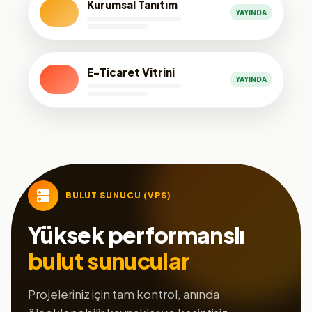
Kurumsal Tanıtım
YAYINDA
E-Ticaret Vitrini
YAYINDA
BULUT SUNUCU (VPS)
Yüksek performanslı
bulut sunucular
Projeleriniz için tam kontrol, anında