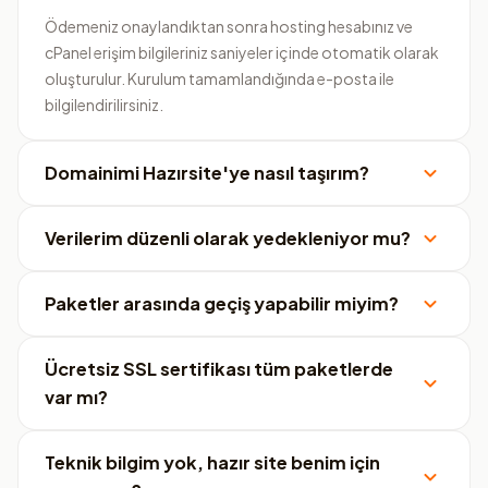
Ödemeniz onaylandıktan sonra hosting hesabınız ve
cPanel erişim bilgileriniz saniyeler içinde otomatik olarak
oluşturulur. Kurulum tamamlandığında e-posta ile
bilgilendirilirsiniz.
Domainimi Hazırsite'ye nasıl taşırım?
Verilerim düzenli olarak yedekleniyor mu?
Paketler arasında geçiş yapabilir miyim?
Ücretsiz SSL sertifikası tüm paketlerde
var mı?
Teknik bilgim yok, hazır site benim için