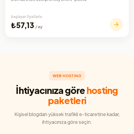
başlayan fiyatlarla
₺57,13
/ ay
WEB HOSTING
İhtiyacınıza göre
hosting
paketleri
Kişisel blogdan yüksek trafikli e-ticaretine kadar,
ihtiyacınıza göre seçin.