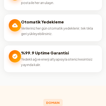
posta ile her an ulaşın.
Otomatik Yedekleme
Verileriniz her gün otomatik yedeklenir, tek tıkla
geri yükleyebilirsiniz.
%99.9 Uptime Garantisi
Yedekli ağ ve enerji altyapısıyla siteniz kesintisiz
yayında kalır.
DOMAIN