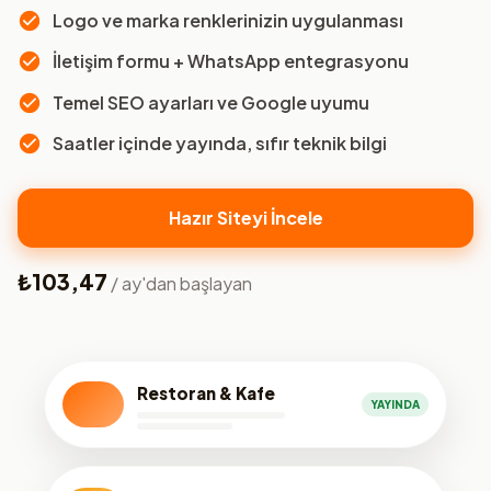
Logo ve marka renklerinizin uygulanması
İletişim formu + WhatsApp entegrasyonu
Temel SEO ayarları ve Google uyumu
Saatler içinde yayında, sıfır teknik bilgi
Hazır Siteyi İncele
₺103,47
/ ay'dan başlayan
Restoran & Kafe
YAYINDA