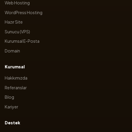
Web Hosting
WordPress Hosting
Hazır Site
Sunucu (VPS)
Kurumsal E-Posta
Domain
Kurumsal
Hakkımızda
Referanslar
Blog
Kariyer
Destek