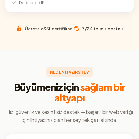
Dedicated IP
Ücretsiz SSL sertifikası
7/24 teknik destek
NEDEN HAZIRSİTE?
Büyümeniz için
sağlam bir
altyapı
Hız, güvenlik ve kesintisiz destek — başarılı bir web varlığı
için ihtiyacınız olan her şey tek çatı altında.