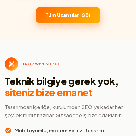
Tüm Uzantıları Gör
HAZIR WEB SİTESİ
Teknik bilgiye gerek yok,
siteniz bize emanet
Tasarımdan içeriğe, kurulumdan SEO'ya kadar her
şeyi ekibimiz hazırlar. Siz sadece işinize odaklanın.
Mobil uyumlu, modern ve hızlı tasarım