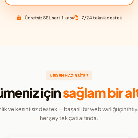
Ücretsiz SSL sertifikası
7/24 teknik destek
NEDEN HAZIRSİTE?
meniz için
sağlam bir al
ik ve kesintisiz destek — başarılı bir web varlığı için ihti
her şey tek çatı altında.