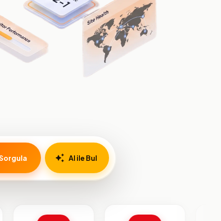
Sorgula
AI ile Bul