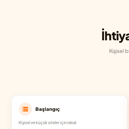
İhtiy
Kişisel 
Başlangıç
Kişisel ve küçük siteler için ideal