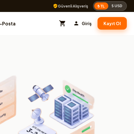
Güvenli Alışveriş
$ USD
₺ TL
E-Posta
Giriş
Kayıt Ol