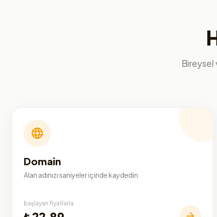
H
Bireysel 
Domain
Alan adınızı saniyeler içinde kaydedin
başlayan fiyatlarla
₺22,89