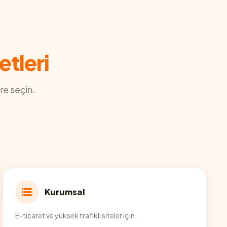
etleri
re seçin.
Kurumsal
E-ticaret ve yüksek trafikli siteler için