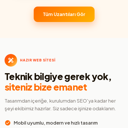
Tüm Uzantıları Gör
HAZIR WEB SİTESİ
Teknik bilgiye gerek yok,
siteniz bize emanet
Tasarımdan içeriğe, kurulumdan SEO'ya kadar her
şeyi ekibimiz hazırlar. Siz sadece işinize odaklanın.
Mobil uyumlu, modern ve hızlı tasarım