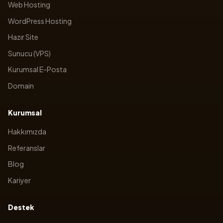
Web Hosting
WordPress Hosting
Hazır Site
Sunucu (VPS)
Kurumsal E-Posta
Domain
Kurumsal
Hakkımızda
Referanslar
Blog
Kariyer
Destek