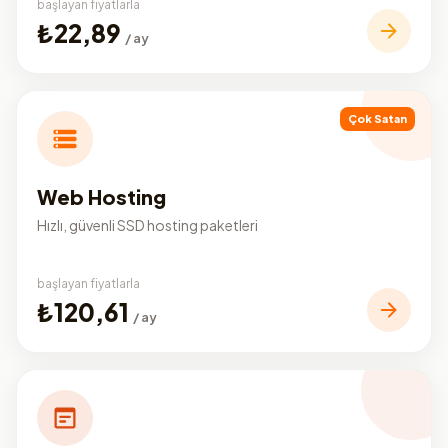
başlayan fiyatlarla
₺22,89
/ ay
Çok Satan
Web Hosting
Hızlı, güvenli SSD hosting paketleri
başlayan fiyatlarla
₺120,61
/ ay