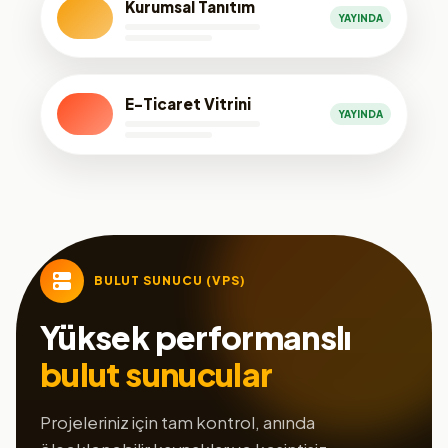
Kurumsal Tanıtım
YAYINDA
E-Ticaret Vitrini
YAYINDA
BULUT SUNUCU (VPS)
Yüksek performanslı
bulut sunucular
Projeleriniz için tam kontrol, anında