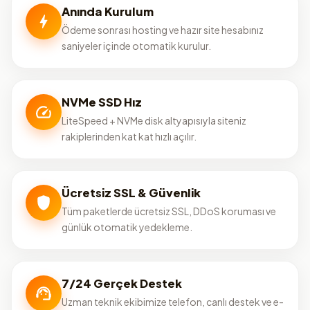
Anında Kurulum
Ödeme sonrası hosting ve hazır site hesabınız
saniyeler içinde otomatik kurulur.
NVMe SSD Hız
LiteSpeed + NVMe disk altyapısıyla siteniz
rakiplerinden kat kat hızlı açılır.
Ücretsiz SSL & Güvenlik
Tüm paketlerde ücretsiz SSL, DDoS koruması ve
günlük otomatik yedekleme.
7/24 Gerçek Destek
Uzman teknik ekibimize telefon, canlı destek ve e-