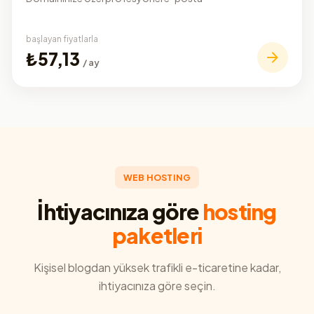
başlayan fiyatlarla
₺57,13
/ ay
WEB HOSTING
İhtiyacınıza göre
hosting
paketleri
Kişisel blogdan yüksek trafikli e-ticaretine kadar,
ihtiyacınıza göre seçin.