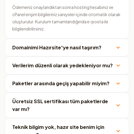
Ödemeniz onaylandıktan sonra hosting hesabınız ve
cPanel erişim bilgileriniz saniyeler içinde otomatik olarak
oluşturulur. Kurulum tamamlandığında e-posta ile
bilgilendirilirsiniz.
Domainimi Hazırsite'ye nasıl taşırım?
Verilerim düzenli olarak yedekleniyor mu?
Paketler arasında geçiş yapabilir miyim?
Ücretsiz SSL sertifikası tüm paketlerde
var mı?
Teknik bilgim yok, hazır site benim için