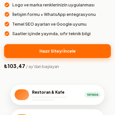
Logo ve marka renklerinizin uygulanması
İletişim formu + WhatsApp entegrasyonu
Temel SEO ayarları ve Google uyumu
Saatler içinde yayında, sıfır teknik bilgi
Hazır Siteyi İncele
₺103,47
/ ay'dan başlayan
Restoran & Kafe
YAYINDA