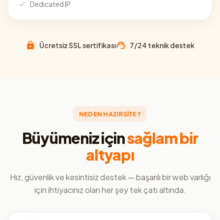
Dedicated IP
Ücretsiz SSL sertifikası
7/24 teknik destek
NEDEN HAZIRSİTE?
Büyümeniz için
sağlam bir
altyapı
Hız, güvenlik ve kesintisiz destek — başarılı bir web varlığı
için ihtiyacınız olan her şey tek çatı altında.