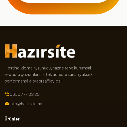
Hosting, domain, sunucu, hazır site ve kurumsal
e-posta çözümlerinizi tek adreste sunan yüksek
performanslı altyapı sağlayıcısı.
0850 777 02 20
info@hazirsite.net
Ürünler