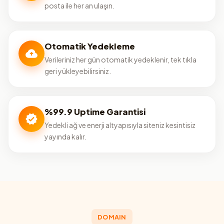
posta ile her an ulaşın.
Otomatik Yedekleme
Verileriniz her gün otomatik yedeklenir, tek tıkla
geri yükleyebilirsiniz.
%99.9 Uptime Garantisi
Yedekli ağ ve enerji altyapısıyla siteniz kesintisiz
yayında kalır.
DOMAIN