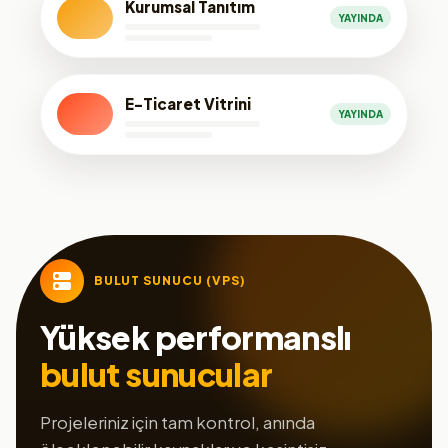
Kurumsal Tanıtım
YAYINDA
E-Ticaret Vitrini
YAYINDA
BULUT SUNUCU (VPS)
Yüksek performanslı
bulut sunucular
Projeleriniz için tam kontrol, anında