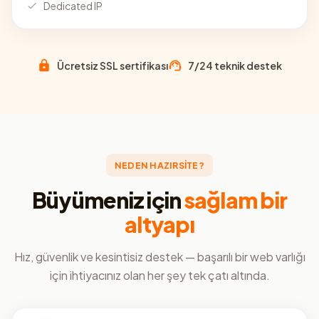
Dedicated IP
Ücretsiz SSL sertifikası
7/24 teknik destek
NEDEN HAZIRSİTE?
Büyümeniz için
sağlam bir
altyapı
Hız, güvenlik ve kesintisiz destek — başarılı bir web varlığı
için ihtiyacınız olan her şey tek çatı altında.