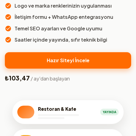
Logo ve marka renklerinizin uygulanması
İletişim formu + WhatsApp entegrasyonu
Temel SEO ayarları ve Google uyumu
Saatler içinde yayında, sıfır teknik bilgi
Hazır Siteyi İncele
₺103,47
/ ay'dan başlayan
Restoran & Kafe
YAYINDA