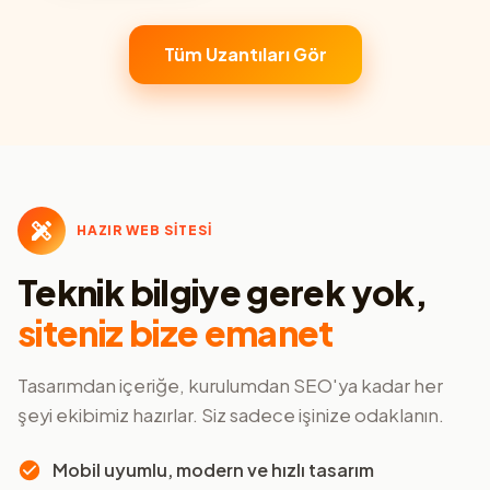
Tüm Uzantıları Gör
HAZIR WEB SİTESİ
Teknik bilgiye gerek yok,
siteniz bize emanet
Tasarımdan içeriğe, kurulumdan SEO'ya kadar her
şeyi ekibimiz hazırlar. Siz sadece işinize odaklanın.
Mobil uyumlu, modern ve hızlı tasarım