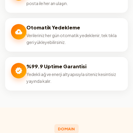
posta ile her an ulaşın.
Otomatik Yedekleme
Verileriniz her gün otomatik yedeklenir, tek tıkla
geri yükleyebilirsiniz.
%99.9 Uptime Garantisi
Yedekli ağ ve enerji altyapısıyla siteniz kesintisiz
yayında kalır.
DOMAIN