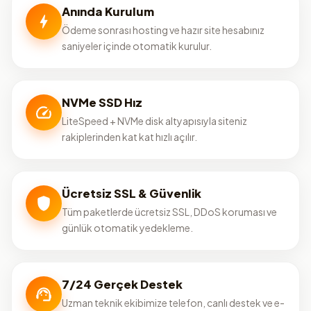
Anında Kurulum
Ödeme sonrası hosting ve hazır site hesabınız
saniyeler içinde otomatik kurulur.
NVMe SSD Hız
LiteSpeed + NVMe disk altyapısıyla siteniz
rakiplerinden kat kat hızlı açılır.
Ücretsiz SSL & Güvenlik
Tüm paketlerde ücretsiz SSL, DDoS koruması ve
günlük otomatik yedekleme.
7/24 Gerçek Destek
Uzman teknik ekibimize telefon, canlı destek ve e-