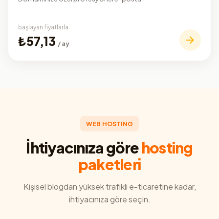
başlayan fiyatlarla
₺57,13
/ ay
WEB HOSTING
İhtiyacınıza göre
hosting
paketleri
Kişisel blogdan yüksek trafikli e-ticaretine kadar,
ihtiyacınıza göre seçin.