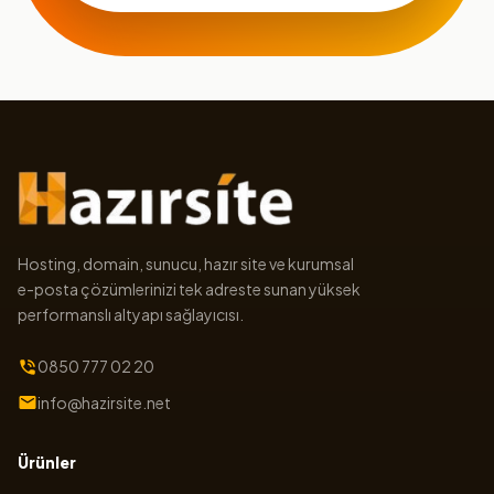
Hosting, domain, sunucu, hazır site ve kurumsal
e-posta çözümlerinizi tek adreste sunan yüksek
performanslı altyapı sağlayıcısı.
0850 777 02 20
info@hazirsite.net
Ürünler