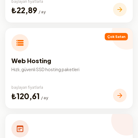
başlayan fiyatlarla
₺22,89
/ ay
Çok Satan
Web Hosting
Hızlı, güvenli SSD hosting paketleri
başlayan fiyatlarla
₺120,61
/ ay