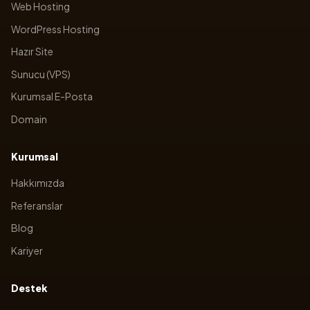
Web Hosting
WordPress Hosting
Hazır Site
Sunucu (VPS)
Kurumsal E-Posta
Domain
Kurumsal
Hakkımızda
Referanslar
Blog
Kariyer
Destek