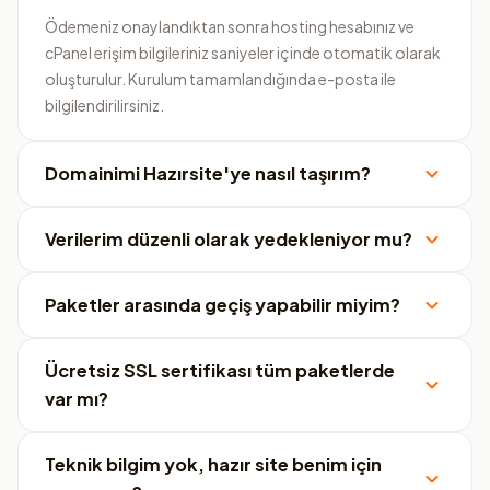
Ödemeniz onaylandıktan sonra hosting hesabınız ve
cPanel erişim bilgileriniz saniyeler içinde otomatik olarak
oluşturulur. Kurulum tamamlandığında e-posta ile
bilgilendirilirsiniz.
Domainimi Hazırsite'ye nasıl taşırım?
Verilerim düzenli olarak yedekleniyor mu?
Paketler arasında geçiş yapabilir miyim?
Ücretsiz SSL sertifikası tüm paketlerde
var mı?
Teknik bilgim yok, hazır site benim için