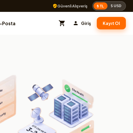
Güvenli Alışveriş
$ USD
₺ TL
E-Posta
Giriş
Kayıt Ol