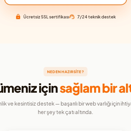
Ücretsiz SSL sertifikası
7/24 teknik destek
NEDEN HAZIRSİTE?
meniz için
sağlam bir al
ik ve kesintisiz destek — başarılı bir web varlığı için ihti
her şey tek çatı altında.