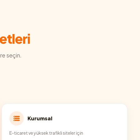
etleri
re seçin.
Kurumsal
E-ticaret ve yüksek trafikli siteler için