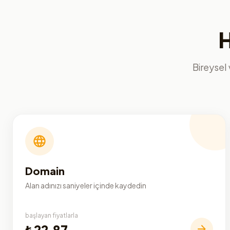
H
Bireysel 
Domain
Alan adınızı saniyeler içinde kaydedin
başlayan fiyatlarla
₺22,87