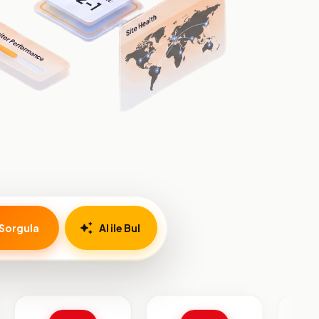
Sorgula
AI ile Bul