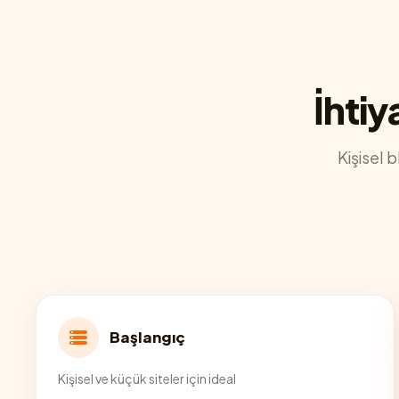
İhtiy
Kişisel 
Başlangıç
Kişisel ve küçük siteler için ideal