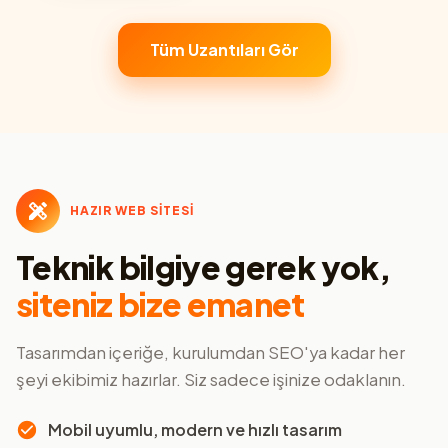
Tüm Uzantıları Gör
HAZIR WEB SİTESİ
Teknik bilgiye gerek yok,
siteniz bize emanet
Tasarımdan içeriğe, kurulumdan SEO'ya kadar her
şeyi ekibimiz hazırlar. Siz sadece işinize odaklanın.
Mobil uyumlu, modern ve hızlı tasarım