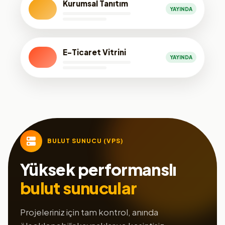
Kurumsal Tanıtım
YAYINDA
E-Ticaret Vitrini
YAYINDA
BULUT SUNUCU (VPS)
Yüksek performanslı
bulut sunucular
Projeleriniz için tam kontrol, anında