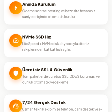
Anında Kurulum
Ödeme sonrası hosting ve hazır site hesabınız
saniyeler içinde otomatik kurulur.
NVMe SSD Hız
LiteSpeed + NVMe disk altyapısıyla siteniz
rakiplerinden kat kat hızlı açılır.
Ücretsiz SSL & Güvenlik
Tüm paketlerde ücretsiz SSL, DDoS koruması ve
günlük otomatik yedekleme.
7/24 Gerçek Destek
Uzman teknik ekibimize telefon, canlı destek ve e-