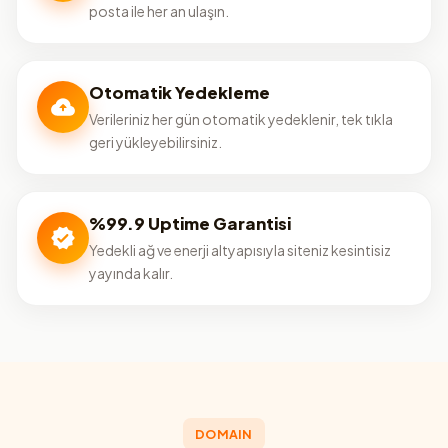
posta ile her an ulaşın.
Otomatik Yedekleme
Verileriniz her gün otomatik yedeklenir, tek tıkla
geri yükleyebilirsiniz.
%99.9 Uptime Garantisi
Yedekli ağ ve enerji altyapısıyla siteniz kesintisiz
yayında kalır.
DOMAIN