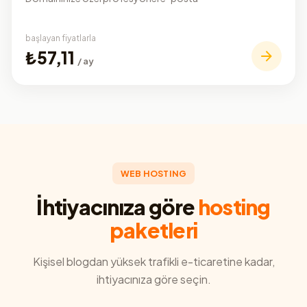
başlayan fiyatlarla
₺57,11
/ ay
WEB HOSTING
İhtiyacınıza göre
hosting
paketleri
Kişisel blogdan yüksek trafikli e-ticaretine kadar,
ihtiyacınıza göre seçin.