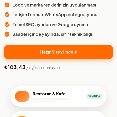
Logo ve marka renklerinizin uygulanması
İletişim formu + WhatsApp entegrasyonu
Temel SEO ayarları ve Google uyumu
Saatler içinde yayında, sıfır teknik bilgi
Hazır Siteyi İncele
₺103,43
/ ay'dan başlayan
Restoran & Kafe
YAYINDA