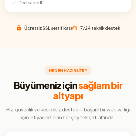
Dedicated IP
Ücretsiz SSL sertifikası
7/24 teknik destek
NEDEN HAZIRSİTE?
Büyümeniz için
sağlam bir
altyapı
Hız, güvenlik ve kesintisiz destek — başarılı bir web varlığı
için ihtiyacınız olan her şey tek çatı altında.