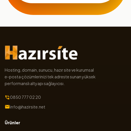
Hosting, domain, sunucu, hazır site ve kurumsal
e-posta çözümlerinizi tek adreste sunan yüksek
performanslı altyapı sağlayıcısı.
0850 777 02 20
info@hazirsite.net
Ürünler