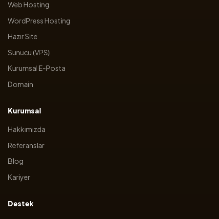
Web Hosting
WordPress Hosting
Hazır Site
Sunucu (VPS)
Kurumsal E-Posta
Domain
Kurumsal
Hakkımızda
Referanslar
Blog
Kariyer
Destek