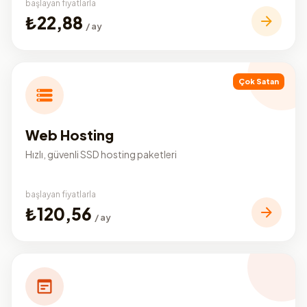
başlayan fiyatlarla
₺22,88
/ ay
Çok Satan
Web Hosting
Hızlı, güvenli SSD hosting paketleri
başlayan fiyatlarla
₺120,56
/ ay