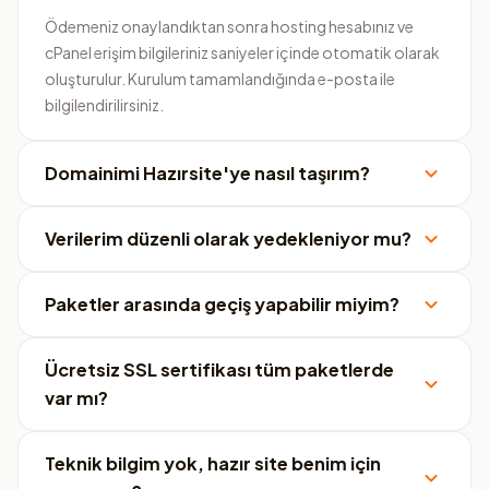
Ödemeniz onaylandıktan sonra hosting hesabınız ve
cPanel erişim bilgileriniz saniyeler içinde otomatik olarak
oluşturulur. Kurulum tamamlandığında e-posta ile
bilgilendirilirsiniz.
Domainimi Hazırsite'ye nasıl taşırım?
Verilerim düzenli olarak yedekleniyor mu?
Paketler arasında geçiş yapabilir miyim?
Ücretsiz SSL sertifikası tüm paketlerde
var mı?
Teknik bilgim yok, hazır site benim için