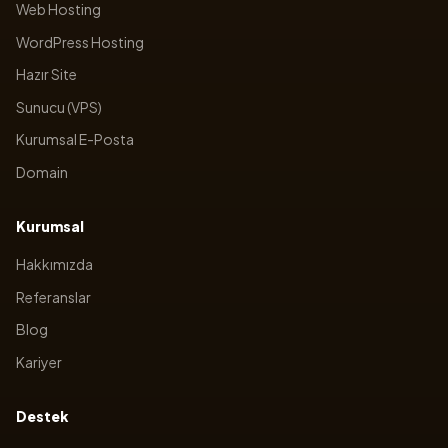
Web Hosting
WordPress Hosting
Hazır Site
Sunucu (VPS)
Kurumsal E-Posta
Domain
Kurumsal
Hakkımızda
Referanslar
Blog
Kariyer
Destek