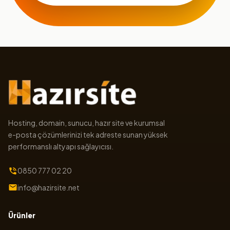
Hosting, domain, sunucu, hazır site ve kurumsal
e-posta çözümlerinizi tek adreste sunan yüksek
performanslı altyapı sağlayıcısı.
0850 777 02 20
info@hazirsite.net
Ürünler