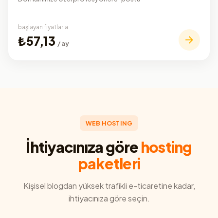
başlayan fiyatlarla
₺57,13
/ ay
WEB HOSTING
İhtiyacınıza göre
hosting
paketleri
Kişisel blogdan yüksek trafikli e-ticaretine kadar,
ihtiyacınıza göre seçin.