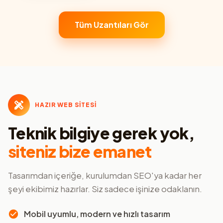
Tüm Uzantıları Gör
HAZIR WEB SİTESİ
Teknik bilgiye gerek yok,
siteniz bize emanet
Tasarımdan içeriğe, kurulumdan SEO'ya kadar her
şeyi ekibimiz hazırlar. Siz sadece işinize odaklanın.
Mobil uyumlu, modern ve hızlı tasarım