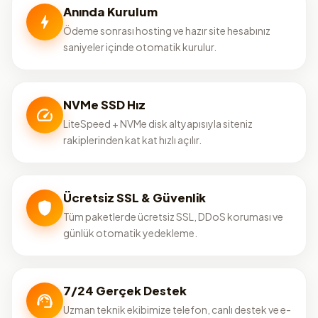
Anında Kurulum
Ödeme sonrası hosting ve hazır site hesabınız
saniyeler içinde otomatik kurulur.
NVMe SSD Hız
LiteSpeed + NVMe disk altyapısıyla siteniz
rakiplerinden kat kat hızlı açılır.
Ücretsiz SSL & Güvenlik
Tüm paketlerde ücretsiz SSL, DDoS koruması ve
günlük otomatik yedekleme.
7/24 Gerçek Destek
Uzman teknik ekibimize telefon, canlı destek ve e-