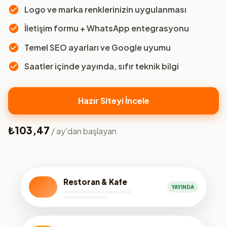
Logo ve marka renklerinizin uygulanması
İletişim formu + WhatsApp entegrasyonu
Temel SEO ayarları ve Google uyumu
Saatler içinde yayında, sıfır teknik bilgi
Hazır Siteyi İncele
₺103,47
/ ay'dan başlayan
Restoran & Kafe
YAYINDA