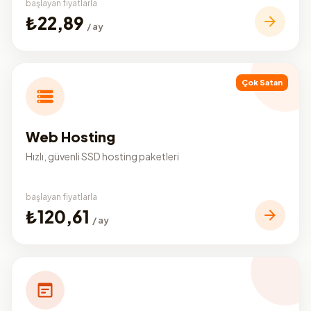
başlayan fiyatlarla
₺22,89
/ ay
Çok Satan
Web Hosting
Hızlı, güvenli SSD hosting paketleri
başlayan fiyatlarla
₺120,61
/ ay