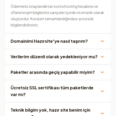
Ödemeniz onaylandıktan sonra hosting hesabınız ve
cPanel erişim bilgileriniz saniyeler içinde otomatik olarak
oluşturulur. Kurulum tamamlandığında e-posta ile
bilgilendirilirsiniz.
Domainimi Hazırsite'ye nasıl taşırım?
Verilerim düzenli olarak yedekleniyor mu?
Paketler arasında geçiş yapabilir miyim?
Ücretsiz SSL sertifikası tüm paketlerde
var mı?
Teknik bilgim yok, hazır site benim için