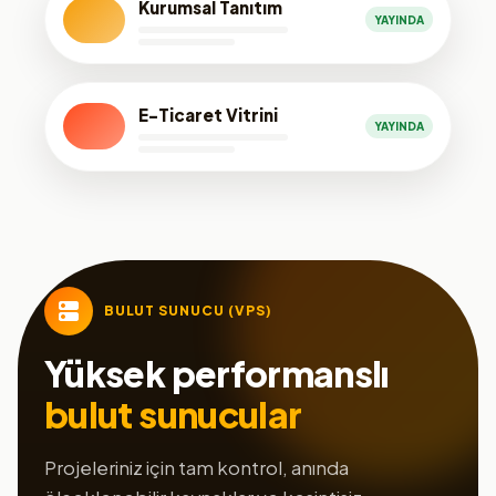
Kurumsal Tanıtım
YAYINDA
E-Ticaret Vitrini
YAYINDA
BULUT SUNUCU (VPS)
Yüksek performanslı
bulut sunucular
Projeleriniz için tam kontrol, anında