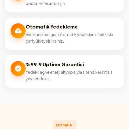
posta ile her an ulaşın.
Otomatik Yedekleme
Verileriniz her gün otomatik yedeklenir, tek tıkla
geri yükleyebilirsiniz.
%99.9 Uptime Garantisi
Yedekli ağ ve enerji altyapısıyla siteniz kesintisiz
yayında kalır.
DOMAIN