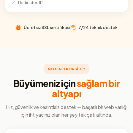
Dedicated IP
Ücretsiz SSL sertifikası
7/24 teknik destek
NEDEN HAZIRSİTE?
Büyümeniz için
sağlam bir
altyapı
Hız, güvenlik ve kesintisiz destek — başarılı bir web varlığı
için ihtiyacınız olan her şey tek çatı altında.