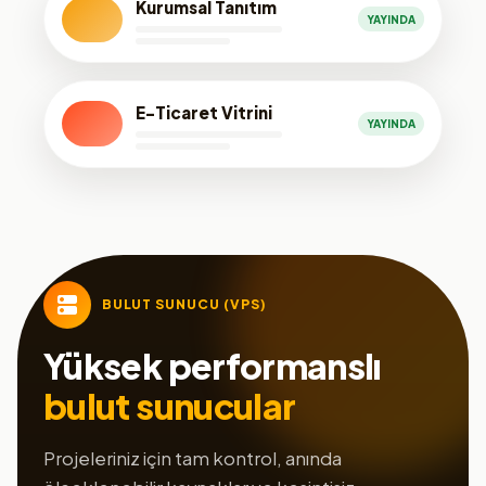
Kurumsal Tanıtım
YAYINDA
E-Ticaret Vitrini
YAYINDA
BULUT SUNUCU (VPS)
Yüksek performanslı
bulut sunucular
Projeleriniz için tam kontrol, anında