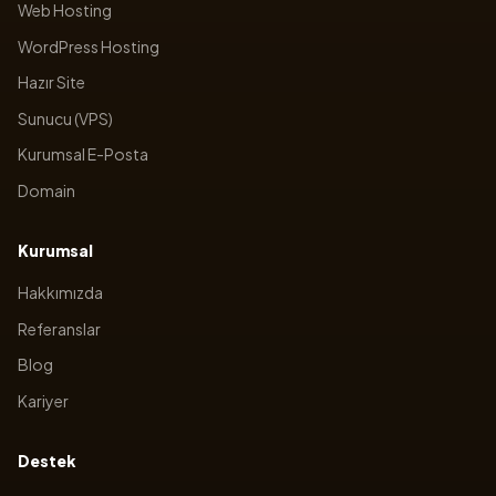
Web Hosting
WordPress Hosting
Hazır Site
Sunucu (VPS)
Kurumsal E-Posta
Domain
Kurumsal
Hakkımızda
Referanslar
Blog
Kariyer
Destek