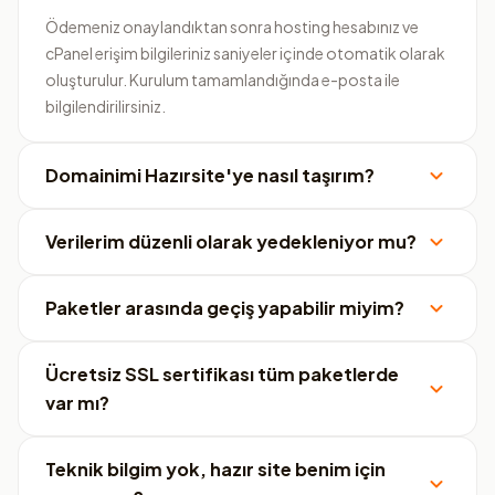
Ödemeniz onaylandıktan sonra hosting hesabınız ve
cPanel erişim bilgileriniz saniyeler içinde otomatik olarak
oluşturulur. Kurulum tamamlandığında e-posta ile
bilgilendirilirsiniz.
Domainimi Hazırsite'ye nasıl taşırım?
Verilerim düzenli olarak yedekleniyor mu?
Paketler arasında geçiş yapabilir miyim?
Ücretsiz SSL sertifikası tüm paketlerde
var mı?
Teknik bilgim yok, hazır site benim için