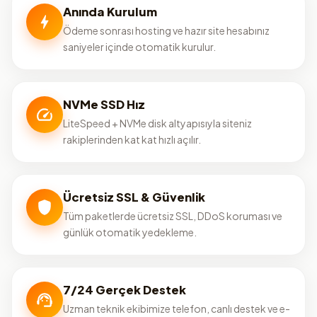
Anında Kurulum
Ödeme sonrası hosting ve hazır site hesabınız
saniyeler içinde otomatik kurulur.
NVMe SSD Hız
LiteSpeed + NVMe disk altyapısıyla siteniz
rakiplerinden kat kat hızlı açılır.
Ücretsiz SSL & Güvenlik
Tüm paketlerde ücretsiz SSL, DDoS koruması ve
günlük otomatik yedekleme.
7/24 Gerçek Destek
Uzman teknik ekibimize telefon, canlı destek ve e-