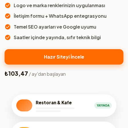
Logo ve marka renklerinizin uygulanması
İletişim formu + WhatsApp entegrasyonu
Temel SEO ayarları ve Google uyumu
Saatler içinde yayında, sıfır teknik bilgi
Hazır Siteyi İncele
₺103,47
/ ay'dan başlayan
Restoran & Kafe
YAYINDA