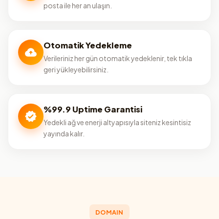
posta ile her an ulaşın.
Otomatik Yedekleme
Verileriniz her gün otomatik yedeklenir, tek tıkla
geri yükleyebilirsiniz.
%99.9 Uptime Garantisi
Yedekli ağ ve enerji altyapısıyla siteniz kesintisiz
yayında kalır.
DOMAIN