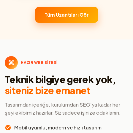
Tüm Uzantıları Gör
HAZIR WEB SİTESİ
Teknik bilgiye gerek yok,
siteniz bize emanet
Tasarımdan içeriğe, kurulumdan SEO'ya kadar her
şeyi ekibimiz hazırlar. Siz sadece işinize odaklanın.
Mobil uyumlu, modern ve hızlı tasarım