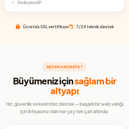
Dedicated IP
Ücretsiz SSL sertifikası
7/24 teknik destek
NEDEN HAZIRSİTE?
Büyümeniz için
sağlam bir
altyapı
Hız, güvenlik ve kesintisiz destek — başarılı bir web varlığı
için ihtiyacınız olan her şey tek çatı altında.