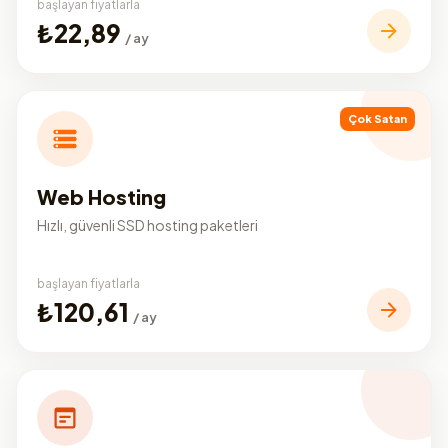
başlayan fiyatlarla
₺22,89
/ ay
Çok Satan
Web Hosting
Hızlı, güvenli SSD hosting paketleri
başlayan fiyatlarla
₺120,61
/ ay