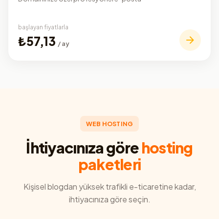
başlayan fiyatlarla
₺57,13
/ ay
WEB HOSTING
İhtiyacınıza göre
hosting
paketleri
Kişisel blogdan yüksek trafikli e-ticaretine kadar,
ihtiyacınıza göre seçin.