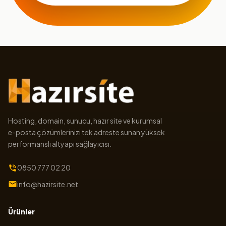
Hosting, domain, sunucu, hazır site ve kurumsal
e-posta çözümlerinizi tek adreste sunan yüksek
performanslı altyapı sağlayıcısı.
0850 777 02 20
info@hazirsite.net
Ürünler