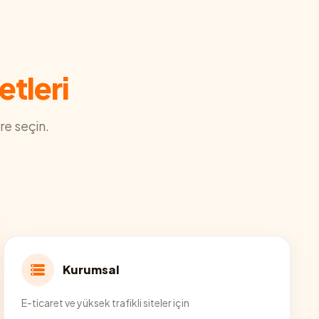
etleri
re seçin.
Kurumsal
E-ticaret ve yüksek trafikli siteler için