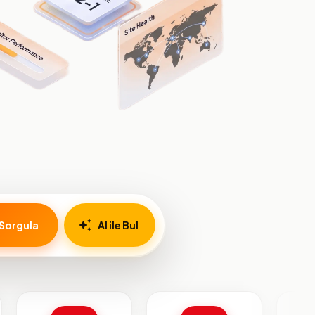
Sorgula
AI ile Bul