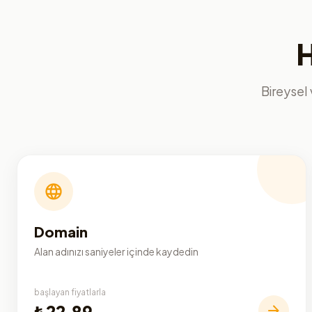
H
Bireysel 
Domain
Alan adınızı saniyeler içinde kaydedin
başlayan fiyatlarla
₺22,89