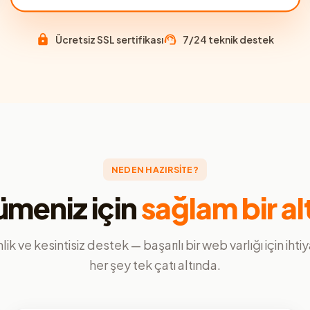
Ücretsiz SSL sertifikası
7/24 teknik destek
NEDEN HAZIRSİTE?
meniz için
sağlam bir al
ik ve kesintisiz destek — başarılı bir web varlığı için ihti
her şey tek çatı altında.