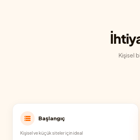
İhtiy
Kişisel 
Başlangıç
Kişisel ve küçük siteler için ideal