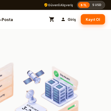
Güvenli Alışveriş
$ USD
₺ TL
E-Posta
Giriş
Kayıt Ol