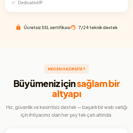
Dedicated IP
Ücretsiz SSL sertifikası
7/24 teknik destek
NEDEN HAZIRSİTE?
Büyümeniz için
sağlam bir
altyapı
Hız, güvenlik ve kesintisiz destek — başarılı bir web varlığı
için ihtiyacınız olan her şey tek çatı altında.