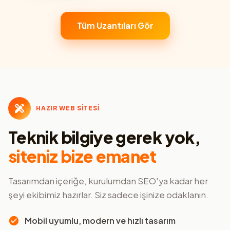
Tüm Uzantıları Gör
HAZIR WEB SİTESİ
Teknik bilgiye gerek yok,
siteniz bize emanet
Tasarımdan içeriğe, kurulumdan SEO'ya kadar her
şeyi ekibimiz hazırlar. Siz sadece işinize odaklanın.
Mobil uyumlu, modern ve hızlı tasarım