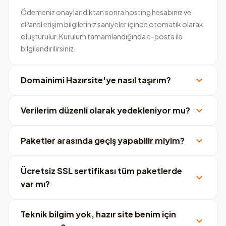
Ödemeniz onaylandıktan sonra hosting hesabınız ve
cPanel erişim bilgileriniz saniyeler içinde otomatik olarak
oluşturulur. Kurulum tamamlandığında e-posta ile
bilgilendirilirsiniz.
Domainimi Hazırsite'ye nasıl taşırım?
Verilerim düzenli olarak yedekleniyor mu?
Paketler arasında geçiş yapabilir miyim?
Ücretsiz SSL sertifikası tüm paketlerde
var mı?
Teknik bilgim yok, hazır site benim için