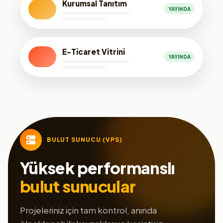
Kurumsal Tanıtım
YAYINDA
E-Ticaret Vitrini
YAYINDA
BULUT SUNUCU (VPS)
Yüksek performanslı
bulut sunucular
Projeleriniz için tam kontrol, anında