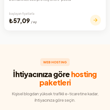
başlayan fiyatlarla
₺57,09
/ ay
WEB HOSTING
İhtiyacınıza göre
hosting
paketleri
Kişisel blogdan yüksek trafikli e-ticaretine kadar,
ihtiyacınıza göre seçin.