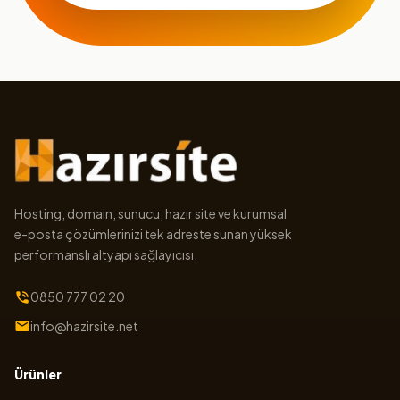
Hosting, domain, sunucu, hazır site ve kurumsal
e-posta çözümlerinizi tek adreste sunan yüksek
performanslı altyapı sağlayıcısı.
0850 777 02 20
info@hazirsite.net
Ürünler