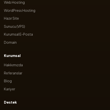
Web Hosting
WordPress Hosting
Hazır Site
Sunucu (VPS)
Kurumsal E-Posta
Domain
Kurumsal
Hakkımızda
Referanslar
Blog
Kariyer
Destek