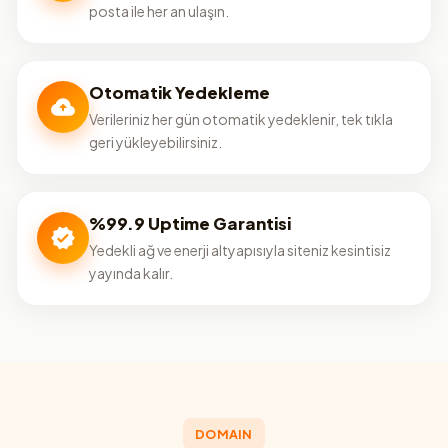
posta ile her an ulaşın.
Otomatik Yedekleme
Verileriniz her gün otomatik yedeklenir, tek tıkla
geri yükleyebilirsiniz.
%99.9 Uptime Garantisi
Yedekli ağ ve enerji altyapısıyla siteniz kesintisiz
yayında kalır.
DOMAIN