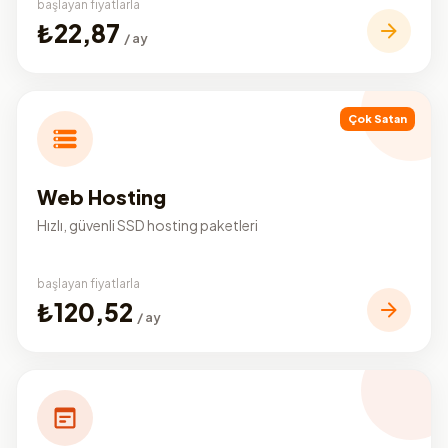
başlayan fiyatlarla
₺22,87
/ ay
Çok Satan
Web Hosting
Hızlı, güvenli SSD hosting paketleri
başlayan fiyatlarla
₺120,52
/ ay