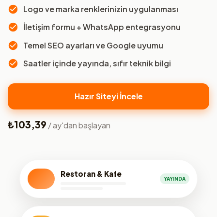
Logo ve marka renklerinizin uygulanması
İletişim formu + WhatsApp entegrasyonu
Temel SEO ayarları ve Google uyumu
Saatler içinde yayında, sıfır teknik bilgi
Hazır Siteyi İncele
₺103,39
/ ay'dan başlayan
Restoran & Kafe
YAYINDA