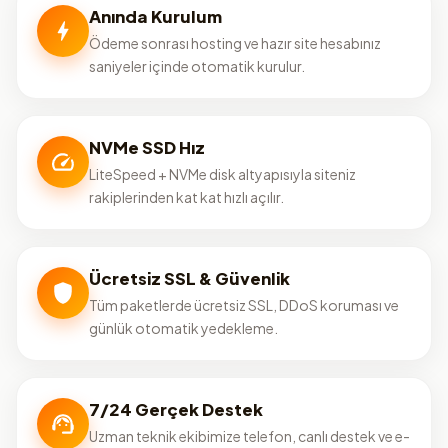
Anında Kurulum
Ödeme sonrası hosting ve hazır site hesabınız
saniyeler içinde otomatik kurulur.
NVMe SSD Hız
LiteSpeed + NVMe disk altyapısıyla siteniz
rakiplerinden kat kat hızlı açılır.
Ücretsiz SSL & Güvenlik
Tüm paketlerde ücretsiz SSL, DDoS koruması ve
günlük otomatik yedekleme.
7/24 Gerçek Destek
Uzman teknik ekibimize telefon, canlı destek ve e-