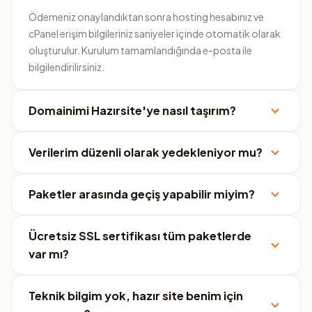
Ödemeniz onaylandıktan sonra hosting hesabınız ve
cPanel erişim bilgileriniz saniyeler içinde otomatik olarak
oluşturulur. Kurulum tamamlandığında e-posta ile
bilgilendirilirsiniz.
Domainimi Hazırsite'ye nasıl taşırım?
Verilerim düzenli olarak yedekleniyor mu?
Paketler arasında geçiş yapabilir miyim?
Ücretsiz SSL sertifikası tüm paketlerde
var mı?
Teknik bilgim yok, hazır site benim için