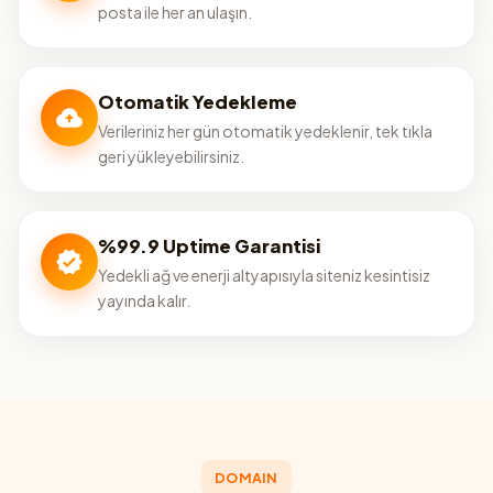
posta ile her an ulaşın.
Otomatik Yedekleme
Verileriniz her gün otomatik yedeklenir, tek tıkla
geri yükleyebilirsiniz.
%99.9 Uptime Garantisi
Yedekli ağ ve enerji altyapısıyla siteniz kesintisiz
yayında kalır.
DOMAIN