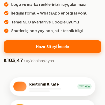
Logo ve marka renklerinizin uygulanması
İletişim formu + WhatsApp entegrasyonu
Temel SEO ayarları ve Google uyumu
Saatler içinde yayında, sıfır teknik bilgi
Hazır Siteyi İncele
₺103,47
/ ay'dan başlayan
Restoran & Kafe
YAYINDA