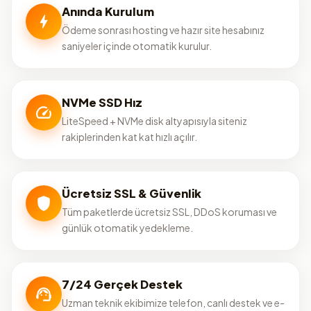
Anında Kurulum
Ödeme sonrası hosting ve hazır site hesabınız
saniyeler içinde otomatik kurulur.
NVMe SSD Hız
LiteSpeed + NVMe disk altyapısıyla siteniz
rakiplerinden kat kat hızlı açılır.
Ücretsiz SSL & Güvenlik
Tüm paketlerde ücretsiz SSL, DDoS koruması ve
günlük otomatik yedekleme.
7/24 Gerçek Destek
Uzman teknik ekibimize telefon, canlı destek ve e-