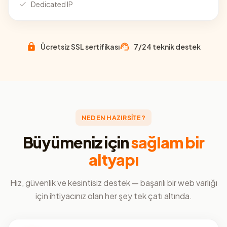
Dedicated IP
Ücretsiz SSL sertifikası
7/24 teknik destek
NEDEN HAZIRSİTE?
Büyümeniz için
sağlam bir
altyapı
Hız, güvenlik ve kesintisiz destek — başarılı bir web varlığı
için ihtiyacınız olan her şey tek çatı altında.