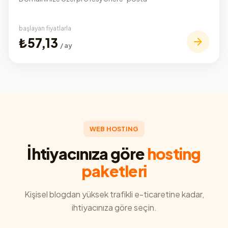
başlayan fiyatlarla
₺57,13
/ ay
WEB HOSTING
İhtiyacınıza göre
hosting
paketleri
Kişisel blogdan yüksek trafikli e-ticaretine kadar,
ihtiyacınıza göre seçin.