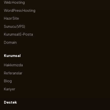
Web Hosting
WordPress Hosting
Hazır Site
Sunucu (VPS)
Kurumsal E-Posta
Domain
Kurumsal
Hakkımızda
Referanslar
Blog
Kariyer
Destek