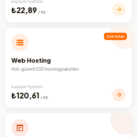
başlayan fiyatlarla
₺22,89
/ ay
Çok Satan
Web Hosting
Hızlı, güvenli SSD hosting paketleri
başlayan fiyatlarla
₺120,61
/ ay