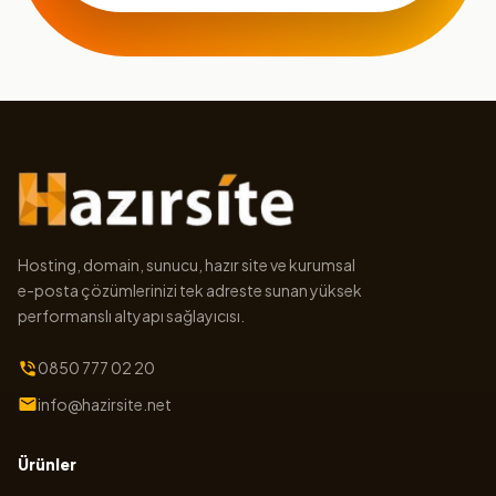
Hosting, domain, sunucu, hazır site ve kurumsal
e-posta çözümlerinizi tek adreste sunan yüksek
performanslı altyapı sağlayıcısı.
0850 777 02 20
info@hazirsite.net
Ürünler