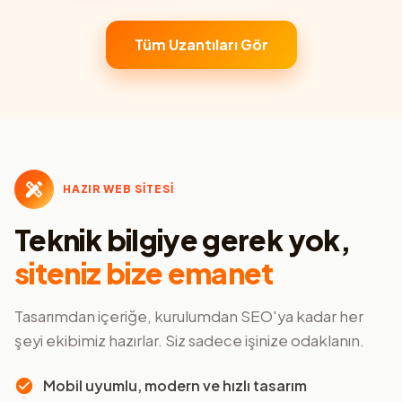
Tüm Uzantıları Gör
HAZIR WEB SİTESİ
Teknik bilgiye gerek yok,
siteniz bize emanet
Tasarımdan içeriğe, kurulumdan SEO'ya kadar her
şeyi ekibimiz hazırlar. Siz sadece işinize odaklanın.
Mobil uyumlu, modern ve hızlı tasarım