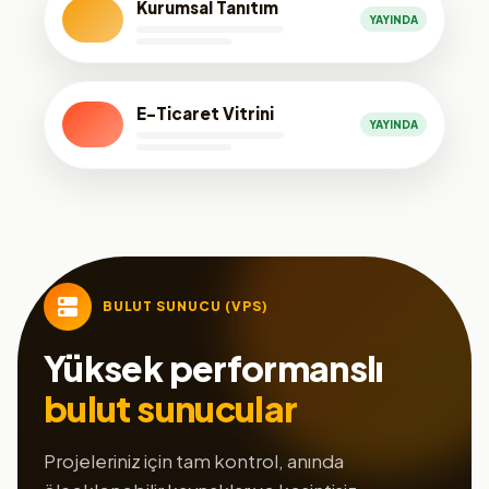
Kurumsal Tanıtım
YAYINDA
E-Ticaret Vitrini
YAYINDA
BULUT SUNUCU (VPS)
Yüksek performanslı
bulut sunucular
Projeleriniz için tam kontrol, anında