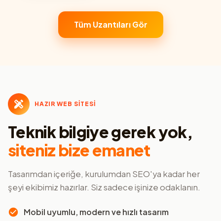
Tüm Uzantıları Gör
HAZIR WEB SİTESİ
Teknik bilgiye gerek yok,
siteniz bize emanet
Tasarımdan içeriğe, kurulumdan SEO'ya kadar her
şeyi ekibimiz hazırlar. Siz sadece işinize odaklanın.
Mobil uyumlu, modern ve hızlı tasarım