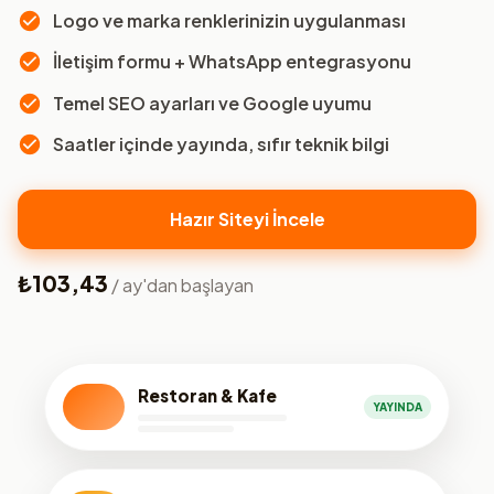
Logo ve marka renklerinizin uygulanması
İletişim formu + WhatsApp entegrasyonu
Temel SEO ayarları ve Google uyumu
Saatler içinde yayında, sıfır teknik bilgi
Hazır Siteyi İncele
₺103,43
/ ay'dan başlayan
Restoran & Kafe
YAYINDA