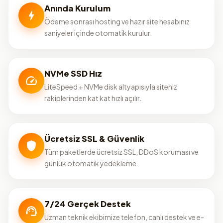
Anında Kurulum
Ödeme sonrası hosting ve hazır site hesabınız
saniyeler içinde otomatik kurulur.
NVMe SSD Hız
LiteSpeed + NVMe disk altyapısıyla siteniz
rakiplerinden kat kat hızlı açılır.
Ücretsiz SSL & Güvenlik
Tüm paketlerde ücretsiz SSL, DDoS koruması ve
günlük otomatik yedekleme.
7/24 Gerçek Destek
Uzman teknik ekibimize telefon, canlı destek ve e-