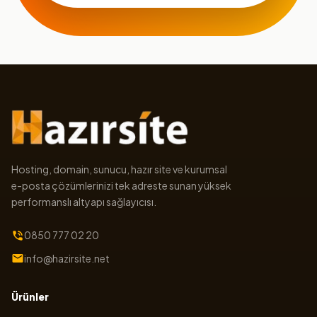
Hosting, domain, sunucu, hazır site ve kurumsal
e-posta çözümlerinizi tek adreste sunan yüksek
performanslı altyapı sağlayıcısı.
0850 777 02 20
info@hazirsite.net
Ürünler