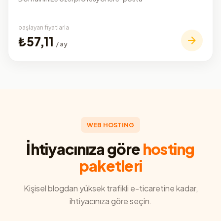
başlayan fiyatlarla
₺57,11
/ ay
WEB HOSTING
İhtiyacınıza göre
hosting
paketleri
Kişisel blogdan yüksek trafikli e-ticaretine kadar,
ihtiyacınıza göre seçin.