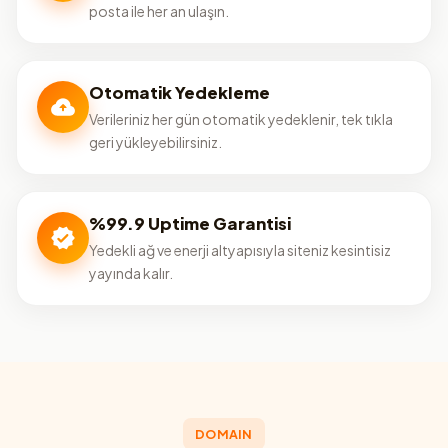
posta ile her an ulaşın.
Otomatik Yedekleme
Verileriniz her gün otomatik yedeklenir, tek tıkla
geri yükleyebilirsiniz.
%99.9 Uptime Garantisi
Yedekli ağ ve enerji altyapısıyla siteniz kesintisiz
yayında kalır.
DOMAIN