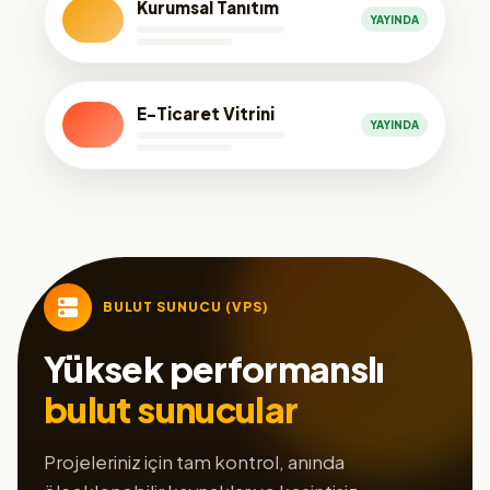
Kurumsal Tanıtım
YAYINDA
E-Ticaret Vitrini
YAYINDA
BULUT SUNUCU (VPS)
Yüksek performanslı
bulut sunucular
Projeleriniz için tam kontrol, anında