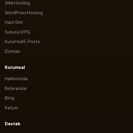
Web Hosting
WordPress Hosting
Hazır Site
Sunucu (VPS)
Kurumsal E-Posta
Domain
Kurumsal
Hakkımızda
Referanslar
Blog
Kariyer
Destek