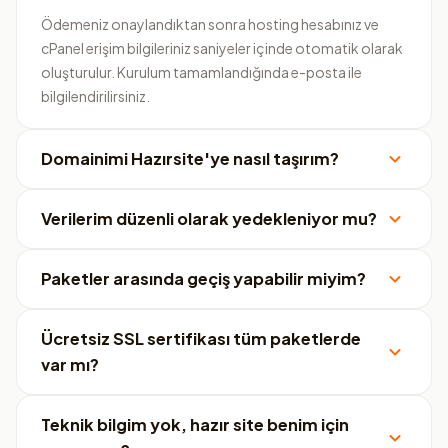
Ödemeniz onaylandıktan sonra hosting hesabınız ve
cPanel erişim bilgileriniz saniyeler içinde otomatik olarak
oluşturulur. Kurulum tamamlandığında e-posta ile
bilgilendirilirsiniz.
Domainimi Hazırsite'ye nasıl taşırım?
Verilerim düzenli olarak yedekleniyor mu?
Paketler arasında geçiş yapabilir miyim?
Ücretsiz SSL sertifikası tüm paketlerde
var mı?
Teknik bilgim yok, hazır site benim için