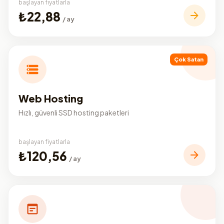
başlayan fiyatlarla
₺22,88
/ ay
Çok Satan
Web Hosting
Hızlı, güvenli SSD hosting paketleri
başlayan fiyatlarla
₺120,56
/ ay