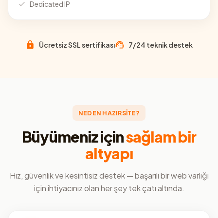
Dedicated IP
Ücretsiz SSL sertifikası
7/24 teknik destek
NEDEN HAZIRSİTE?
Büyümeniz için
sağlam bir
altyapı
Hız, güvenlik ve kesintisiz destek — başarılı bir web varlığı
için ihtiyacınız olan her şey tek çatı altında.