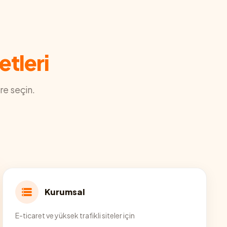
etleri
re seçin.
Kurumsal
E-ticaret ve yüksek trafikli siteler için