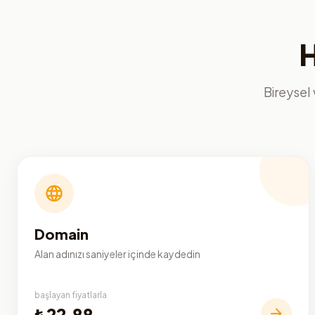
H
Bireysel 
Domain
Alan adınızı saniyeler içinde kaydedin
başlayan fiyatlarla
₺22,88