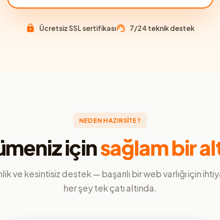
Ücretsiz SSL sertifikası
7/24 teknik destek
NEDEN HAZIRSİTE?
meniz için
sağlam bir al
ik ve kesintisiz destek — başarılı bir web varlığı için ihti
her şey tek çatı altında.