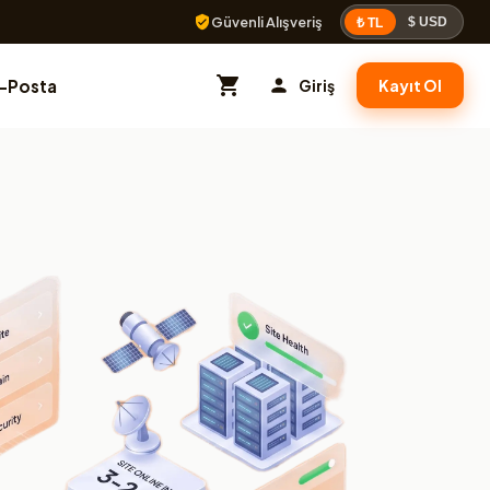
Güvenli Alışveriş
$ USD
₺ TL
E-Posta
Giriş
Kayıt Ol