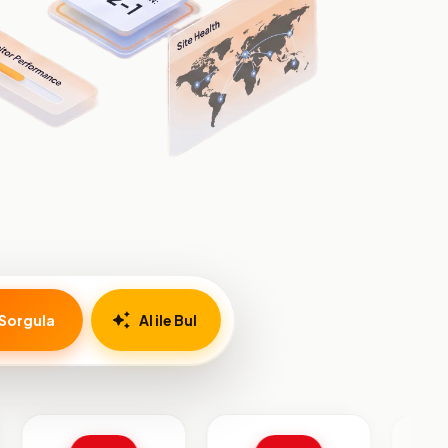
Sorgula
AI ile Bul