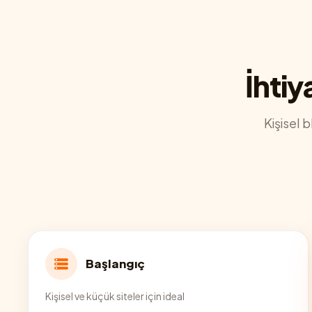
İhtiy
Kişisel 
Başlangıç
Kişisel ve küçük siteler için ideal