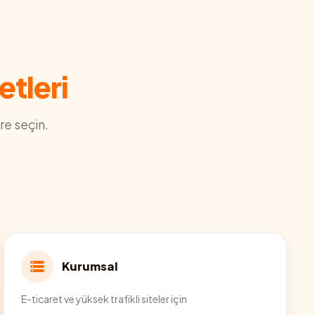
etleri
re seçin.
Kurumsal
E-ticaret ve yüksek trafikli siteler için