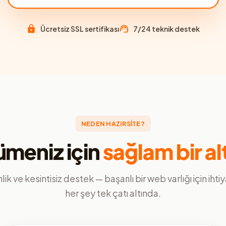
Ücretsiz SSL sertifikası
7/24 teknik destek
NEDEN HAZIRSİTE?
meniz için
sağlam bir al
ik ve kesintisiz destek — başarılı bir web varlığı için ihti
her şey tek çatı altında.