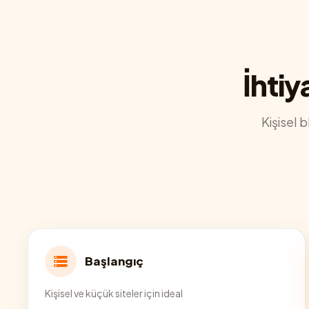
İhtiy
Kişisel 
Başlangıç
Kişisel ve küçük siteler için ideal