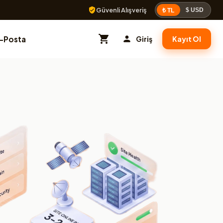
Güvenli Alışveriş
$ USD
₺ TL
E-Posta
Giriş
Kayıt Ol