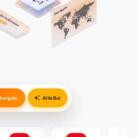
Sorgula
AI ile Bul