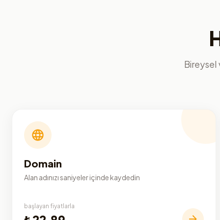
H
Bireysel 
Domain
Alan adınızı saniyeler içinde kaydedin
başlayan fiyatlarla
₺22,89