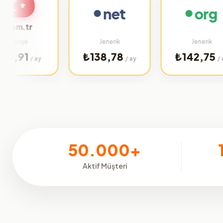
net
org
tr
e
Jenerik
Jenerik
1
₺138,78
₺142,75
/ ay
/ ay
/ ay
50.000+
Aktif Müşteri