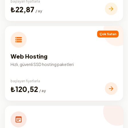
başlayan fiyatlarla
₺22,87
/ ay
Çok Satan
Web Hosting
Hızlı, güvenli SSD hosting paketleri
başlayan fiyatlarla
₺120,52
/ ay