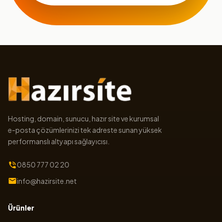
Hosting, domain, sunucu, hazır site ve kurumsal
e-posta çözümlerinizi tek adreste sunan yüksek
performanslı altyapı sağlayıcısı.
0850 777 02 20
info@hazirsite.net
Ürünler