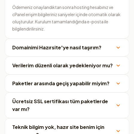
Ödemeniz onaylandıktan sonra hosting hesabınız ve
cPanel erişim bilgileriniz saniyeler içinde otomatik olarak
oluşturulur. Kurulum tamamlandığında e-posta ile
bilgilendirilirsiniz.
Domainimi Hazırsite'ye nasıl taşırım?
Verilerim düzenli olarak yedekleniyor mu?
Paketler arasında geçiş yapabilir miyim?
Ücretsiz SSL sertifikası tüm paketlerde
var mı?
Teknik bilgim yok, hazır site benim için