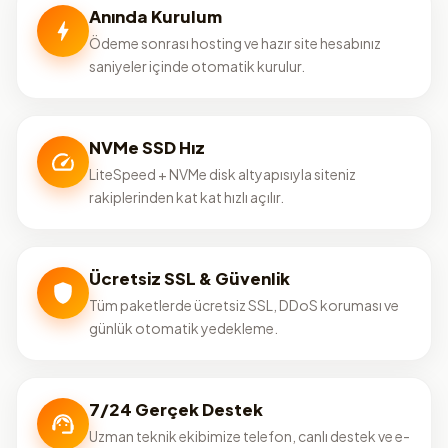
Anında Kurulum
Ödeme sonrası hosting ve hazır site hesabınız
saniyeler içinde otomatik kurulur.
NVMe SSD Hız
LiteSpeed + NVMe disk altyapısıyla siteniz
rakiplerinden kat kat hızlı açılır.
Ücretsiz SSL & Güvenlik
Tüm paketlerde ücretsiz SSL, DDoS koruması ve
günlük otomatik yedekleme.
7/24 Gerçek Destek
Uzman teknik ekibimize telefon, canlı destek ve e-