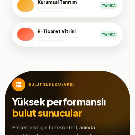
Kurumsal Tanıtım
YAYINDA
E-Ticaret Vitrini
YAYINDA
BULUT SUNUCU (VPS)
Yüksek performanslı
bulut sunucular
Projeleriniz için tam kontrol, anında