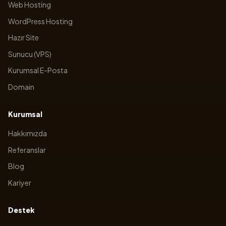
Web Hosting
WordPress Hosting
Hazır Site
Sunucu (VPS)
Kurumsal E-Posta
Domain
Kurumsal
Hakkımızda
Referanslar
Blog
Kariyer
Destek