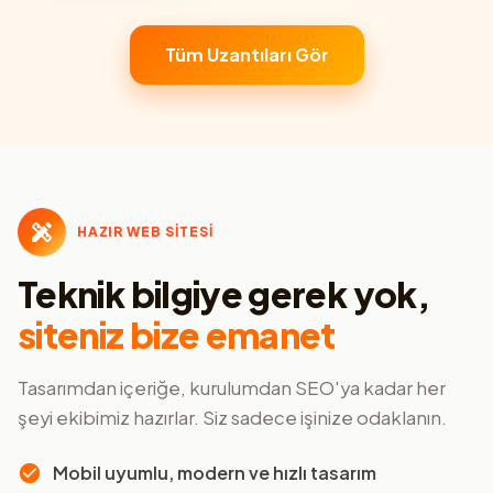
Tüm Uzantıları Gör
HAZIR WEB SİTESİ
Teknik bilgiye gerek yok,
siteniz bize emanet
Tasarımdan içeriğe, kurulumdan SEO'ya kadar her
şeyi ekibimiz hazırlar. Siz sadece işinize odaklanın.
Mobil uyumlu, modern ve hızlı tasarım