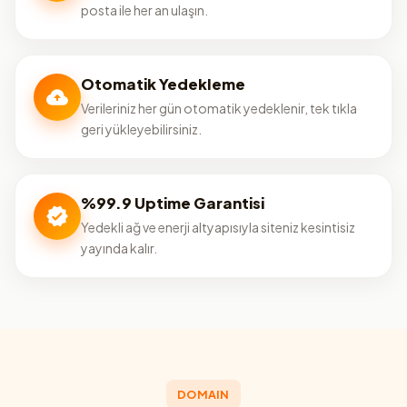
posta ile her an ulaşın.
Otomatik Yedekleme
Verileriniz her gün otomatik yedeklenir, tek tıkla
geri yükleyebilirsiniz.
%99.9 Uptime Garantisi
Yedekli ağ ve enerji altyapısıyla siteniz kesintisiz
yayında kalır.
DOMAIN