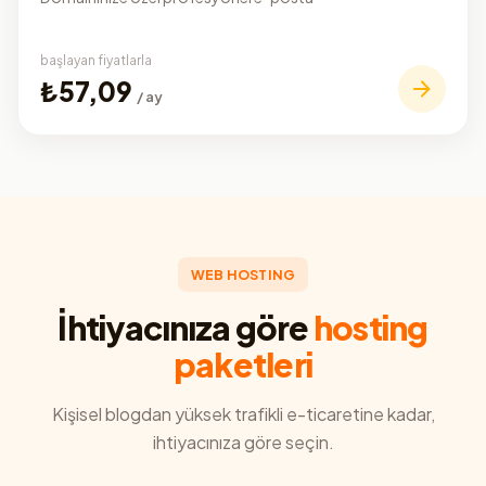
başlayan fiyatlarla
₺57,09
/ ay
WEB HOSTING
İhtiyacınıza göre
hosting
paketleri
Kişisel blogdan yüksek trafikli e-ticaretine kadar,
ihtiyacınıza göre seçin.