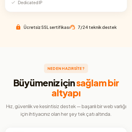
Dedicated IP
Ücretsiz SSL sertifikası
7/24 teknik destek
NEDEN HAZIRSİTE?
Büyümeniz için
sağlam bir
altyapı
Hız, güvenlik ve kesintisiz destek — başarılı bir web varlığı
için ihtiyacınız olan her şey tek çatı altında.