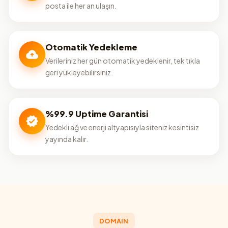
posta ile her an ulaşın.
Otomatik Yedekleme
Verileriniz her gün otomatik yedeklenir, tek tıkla
geri yükleyebilirsiniz.
%99.9 Uptime Garantisi
Yedekli ağ ve enerji altyapısıyla siteniz kesintisiz
yayında kalır.
DOMAIN