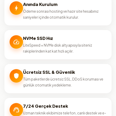
Anında Kurulum
Ödeme sonrası hosting ve hazır site hesabınız
saniyeler içinde otomatik kurulur.
NVMe SSD Hız
LiteSpeed + NVMe disk altyapısıyla siteniz
rakiplerinden kat kat hızlı açılır.
Ücretsiz SSL & Güvenlik
Tüm paketlerde ücretsiz SSL, DDoS koruması ve
günlük otomatik yedekleme.
7/24 Gerçek Destek
Uzman teknik ekibimize telefon, canlı destek ve e-