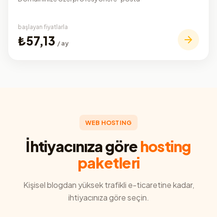
başlayan fiyatlarla
₺57,13
/ ay
WEB HOSTING
İhtiyacınıza göre
hosting
paketleri
Kişisel blogdan yüksek trafikli e-ticaretine kadar,
ihtiyacınıza göre seçin.