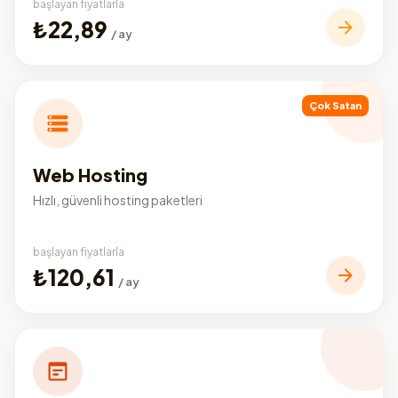
başlayan fiyatlarla
₺22,89
/ ay
Çok Satan
Web Hosting
Hızlı, güvenli hosting paketleri
başlayan fiyatlarla
₺120,61
/ ay