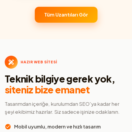
Tüm Uzantıları Gör
HAZIR WEB SİTESİ
Teknik bilgiye gerek yok,
siteniz bize emanet
Tasarımdan içeriğe, kurulumdan SEO'ya kadar her
şeyi ekibimiz hazırlar. Siz sadece işinize odaklanın.
Mobil uyumlu, modern ve hızlı tasarım