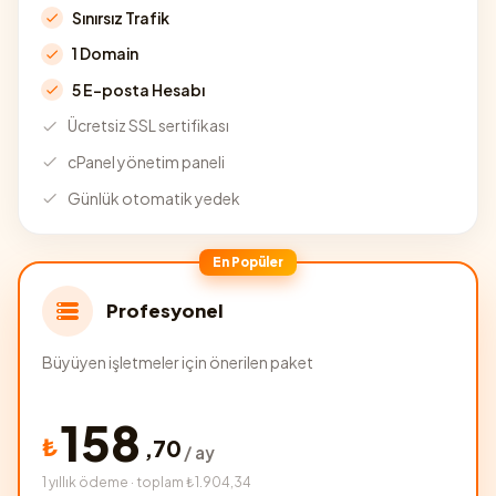
Sınırsız Trafik
1 Domain
5 E-posta Hesabı
Ücretsiz SSL sertifikası
cPanel yönetim paneli
Günlük otomatik yedek
En Popüler
Profesyonel
Büyüyen işletmeler için önerilen paket
158
₺
,
70
/ ay
1 yıllık ödeme · toplam ₺1.904,34