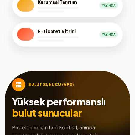
Kurumsal Tanıtım
YAYINDA
E-Ticaret Vitrini
YAYINDA
BULUT SUNUCU (VPS)
Yüksek performanslı
bulut sunucular
Projeleriniz için tam kontrol, anında