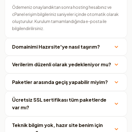
Ödemeniz onaylandıktan sonra hosting hesabınız ve
cPanel erişim bilgileriniz saniyeler içinde otomatik olarak
oluşturulur. Kurulum tamamlandığında e-posta ile
bilgilendirilirsiniz.
Domainimi Hazırsite'ye nasıl taşırım?
Verilerim düzenli olarak yedekleniyor mu?
Paketler arasında geçiş yapabilir miyim?
Ücretsiz SSL sertifikası tüm paketlerde
var mı?
Teknik bilgim yok, hazır site benim için