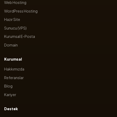
Web Hosting
WordPress Hosting
Hazır Site
Sunucu (VPS)
Kurumsal E-Posta
Domain
Kurumsal
Hakkımızda
Referanslar
Blog
Kariyer
Destek