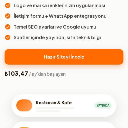
Logo ve marka renklerinizin uygulanması
İletişim formu + WhatsApp entegrasyonu
Temel SEO ayarları ve Google uyumu
Saatler içinde yayında, sıfır teknik bilgi
Hazır Siteyi İncele
₺103,47
/ ay'dan başlayan
Restoran & Kafe
YAYINDA