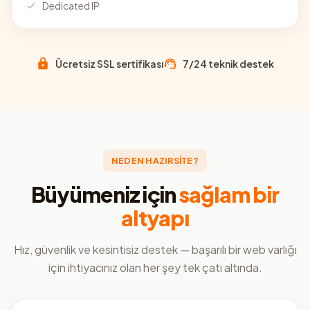
Dedicated IP
Ücretsiz SSL sertifikası
7/24 teknik destek
NEDEN HAZIRSİTE?
Büyümeniz için
sağlam bir
altyapı
Hız, güvenlik ve kesintisiz destek — başarılı bir web varlığı
için ihtiyacınız olan her şey tek çatı altında.