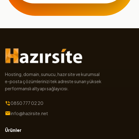
Hosting, domain, sunucu, hazır site ve kurumsal
e-posta çözümlerinizi tek adreste sunan yüksek
performanslı altyapı sağlayıcısı.
0850 777 02 20
info@hazirsite.net
Ürünler