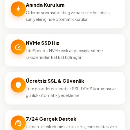
Anında Kurulum
Ödeme sonrası hosting ve hazır site hesabınız
saniyeler içinde otomatik kurulur.
NVMe SSD Hız
LiteSpeed + NVMe disk altyapısıyla siteniz
rakiplerinden kat kat hızlı açılır.
Ücretsiz SSL & Güvenlik
Tüm paketlerde ücretsiz SSL, DDoS koruması ve
günlük otomatik yedekleme.
7/24 Gerçek Destek
Uzman teknik ekibimize telefon, canlı destek ve e-