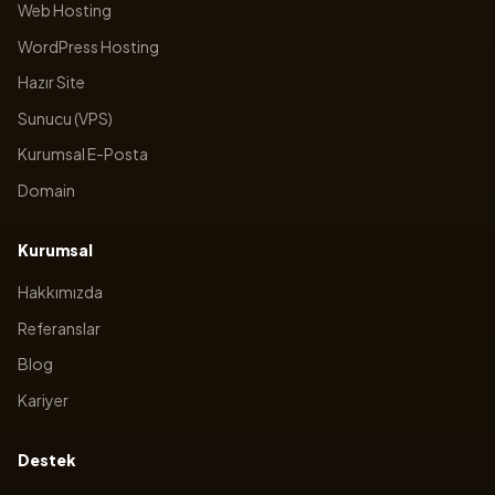
Web Hosting
WordPress Hosting
Hazır Site
Sunucu (VPS)
Kurumsal E-Posta
Domain
Kurumsal
Hakkımızda
Referanslar
Blog
Kariyer
Destek