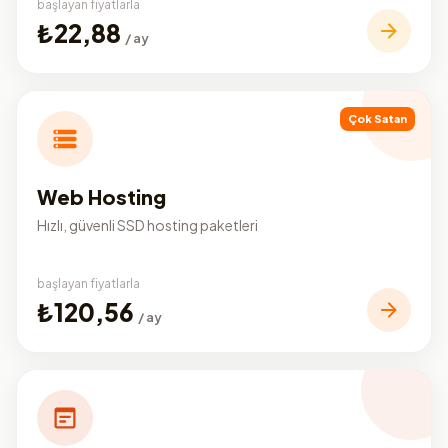
başlayan fiyatlarla
₺22,88
/ ay
Çok Satan
Web Hosting
Hızlı, güvenli SSD hosting paketleri
başlayan fiyatlarla
₺120,56
/ ay