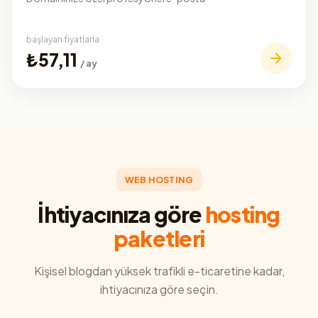
başlayan fiyatlarla
₺57,11
/ ay
WEB HOSTING
İhtiyacınıza göre
hosting
paketleri
Kişisel blogdan yüksek trafikli e-ticaretine kadar,
ihtiyacınıza göre seçin.