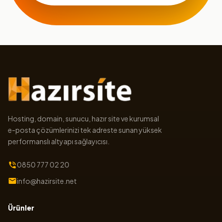
Hosting, domain, sunucu, hazır site ve kurumsal
e-posta çözümlerinizi tek adreste sunan yüksek
performanslı altyapı sağlayıcısı.
0850 777 02 20
info@hazirsite.net
Ürünler