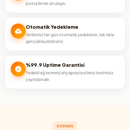
posta ile her an ulaşın.
Otomatik Yedekleme
Verileriniz her gün otomatik yedeklenir, tek tıkla
geri yükleyebilirsiniz.
%99.9 Uptime Garantisi
Yedekli ağ ve enerji altyapısıyla siteniz kesintisiz
yayında kalır.
DOMAIN