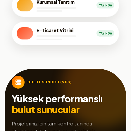
Kurumsal Tanıtım
YAYINDA
E-Ticaret Vitrini
YAYINDA
BULUT SUNUCU (VPS)
Yüksek performanslı
bulut sunucular
Projeleriniz için tam kontrol, anında