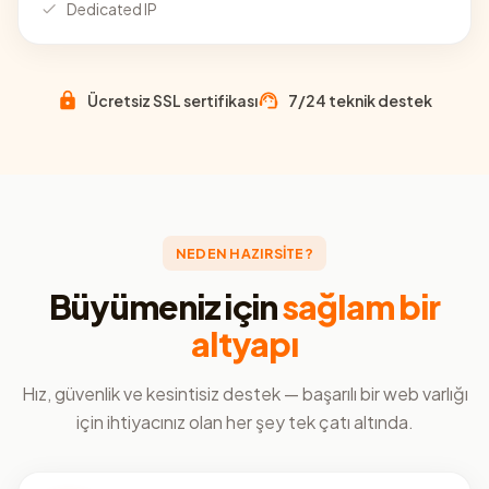
Dedicated IP
Ücretsiz SSL sertifikası
7/24 teknik destek
NEDEN HAZIRSİTE?
Büyümeniz için
sağlam bir
altyapı
Hız, güvenlik ve kesintisiz destek — başarılı bir web varlığı
için ihtiyacınız olan her şey tek çatı altında.