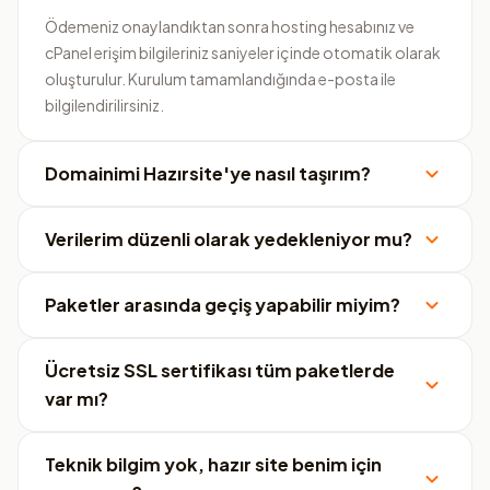
Ödemeniz onaylandıktan sonra hosting hesabınız ve
cPanel erişim bilgileriniz saniyeler içinde otomatik olarak
oluşturulur. Kurulum tamamlandığında e-posta ile
bilgilendirilirsiniz.
Domainimi Hazırsite'ye nasıl taşırım?
Verilerim düzenli olarak yedekleniyor mu?
Paketler arasında geçiş yapabilir miyim?
Ücretsiz SSL sertifikası tüm paketlerde
var mı?
Teknik bilgim yok, hazır site benim için