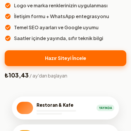
Logo ve marka renklerinizin uygulanması
İletişim formu + WhatsApp entegrasyonu
Temel SEO ayarları ve Google uyumu
Saatler içinde yayında, sıfır teknik bilgi
Hazır Siteyi İncele
₺103,43
/ ay'dan başlayan
Restoran & Kafe
YAYINDA