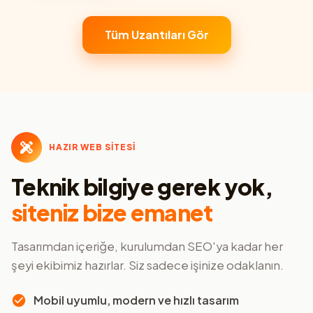
Tüm Uzantıları Gör
HAZIR WEB SİTESİ
Teknik bilgiye gerek yok,
siteniz bize emanet
Tasarımdan içeriğe, kurulumdan SEO'ya kadar her
şeyi ekibimiz hazırlar. Siz sadece işinize odaklanın.
Mobil uyumlu, modern ve hızlı tasarım