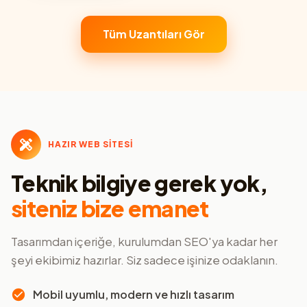
Tüm Uzantıları Gör
HAZIR WEB SİTESİ
Teknik bilgiye gerek yok,
siteniz bize emanet
Tasarımdan içeriğe, kurulumdan SEO'ya kadar her
şeyi ekibimiz hazırlar. Siz sadece işinize odaklanın.
Mobil uyumlu, modern ve hızlı tasarım