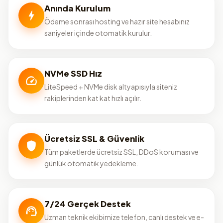
Anında Kurulum
Ödeme sonrası hosting ve hazır site hesabınız
saniyeler içinde otomatik kurulur.
NVMe SSD Hız
LiteSpeed + NVMe disk altyapısıyla siteniz
rakiplerinden kat kat hızlı açılır.
Ücretsiz SSL & Güvenlik
Tüm paketlerde ücretsiz SSL, DDoS koruması ve
günlük otomatik yedekleme.
7/24 Gerçek Destek
Uzman teknik ekibimize telefon, canlı destek ve e-