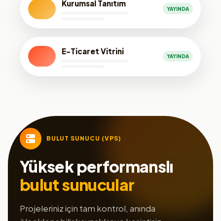
Kurumsal Tanıtım
YAYINDA
E-Ticaret Vitrini
YAYINDA
BULUT SUNUCU (VPS)
Yüksek performanslı
bulut sunucular
Projeleriniz için tam kontrol, anında