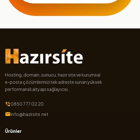
Hosting, domain, sunucu, hazır site ve kurumsal
e-posta çözümlerinizi tek adreste sunan yüksek
performanslı altyapı sağlayıcısı.
0850 777 02 20
info@hazirsite.net
Ürünler