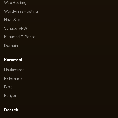
Web Hosting
WordPress Hosting
Hazır Site
Sunucu (VPS)
Kurumsal E-Posta
Domain
Kurumsal
Hakkımızda
Referanslar
Blog
Kariyer
Destek