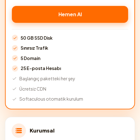
Hemen Al
50 GB SSD Disk
Sınırsız Trafik
5 Domain
25 E-posta Hesabı
Başlangıç paketteki her şey
Ücretsiz CDN
Softaculous otomatik kurulum
Kurumsal