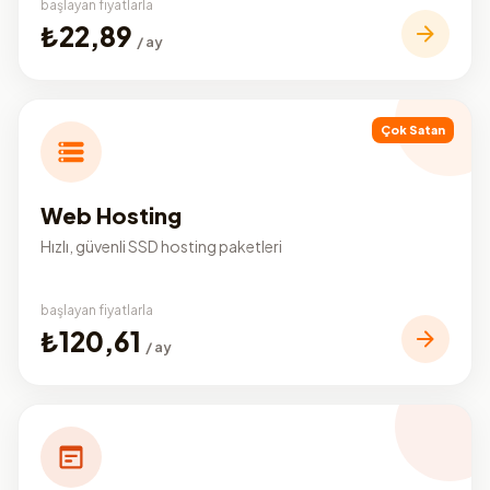
başlayan fiyatlarla
₺22,89
/ ay
Çok Satan
Web Hosting
Hızlı, güvenli SSD hosting paketleri
başlayan fiyatlarla
₺120,61
/ ay