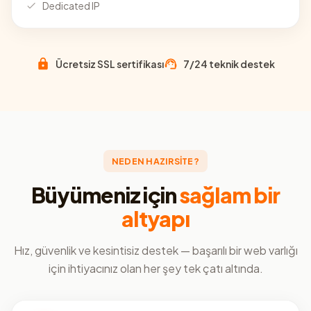
Dedicated IP
Ücretsiz SSL sertifikası
7/24 teknik destek
NEDEN HAZIRSİTE?
Büyümeniz için
sağlam bir
altyapı
Hız, güvenlik ve kesintisiz destek — başarılı bir web varlığı
için ihtiyacınız olan her şey tek çatı altında.