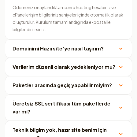
Ödemeniz onaylandıktan sonra hosting hesabınız ve
cPanel erişim bilgileriniz saniyeler içinde otomatik olarak
oluşturulur. Kurulum tamamlandığında e-posta ile
bilgilendirilirsiniz.
Domainimi Hazırsite'ye nasıl taşırım?
Verilerim düzenli olarak yedekleniyor mu?
Paketler arasında geçiş yapabilir miyim?
Ücretsiz SSL sertifikası tüm paketlerde
var mı?
Teknik bilgim yok, hazır site benim için