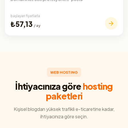
başlayan fiyatlarla
₺57,13
/ ay
WEB HOSTING
İhtiyacınıza göre
hosting
paketleri
Kişisel blogdan yüksek trafikli e-ticaretine kadar,
ihtiyacınıza göre seçin.