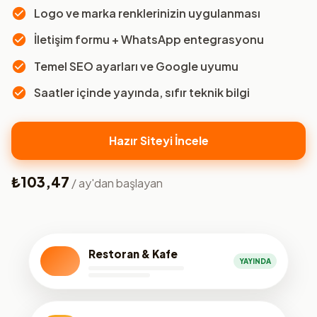
Logo ve marka renklerinizin uygulanması
İletişim formu + WhatsApp entegrasyonu
Temel SEO ayarları ve Google uyumu
Saatler içinde yayında, sıfır teknik bilgi
Hazır Siteyi İncele
₺103,47
/ ay'dan başlayan
Restoran & Kafe
YAYINDA