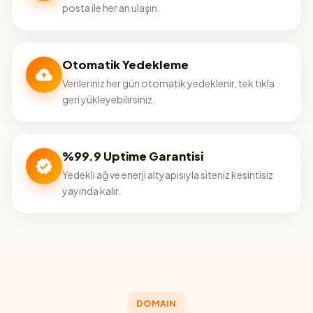
posta ile her an ulaşın.
Otomatik Yedekleme
Verileriniz her gün otomatik yedeklenir, tek tıkla
geri yükleyebilirsiniz.
%99.9 Uptime Garantisi
Yedekli ağ ve enerji altyapısıyla siteniz kesintisiz
yayında kalır.
DOMAIN