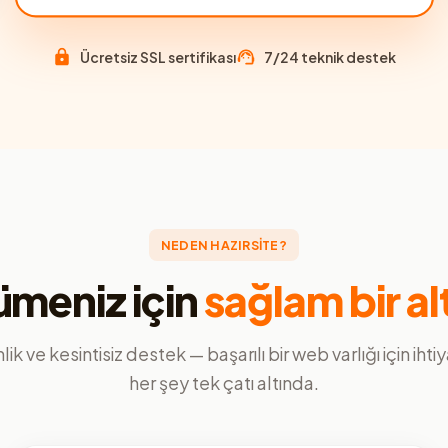
Ücretsiz SSL sertifikası
7/24 teknik destek
NEDEN HAZIRSİTE?
meniz için
sağlam bir al
ik ve kesintisiz destek — başarılı bir web varlığı için ihti
her şey tek çatı altında.