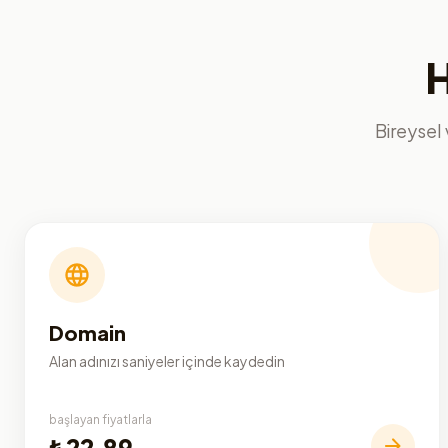
H
Bireysel 
Domain
Alan adınızı saniyeler içinde kaydedin
başlayan fiyatlarla
₺22,89