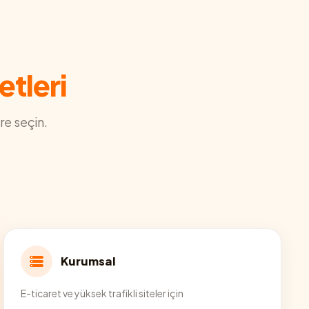
etleri
re seçin.
Kurumsal
E-ticaret ve yüksek trafikli siteler için