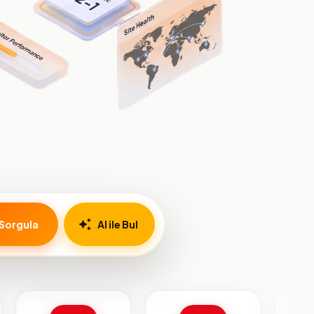
Sorgula
AI ile Bul