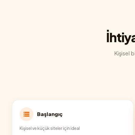
İhtiy
Kişisel 
Başlangıç
Kişisel ve küçük siteler için ideal