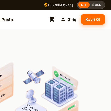
Güvenli Alışveriş
$ USD
₺ TL
E-Posta
Giriş
Kayıt Ol