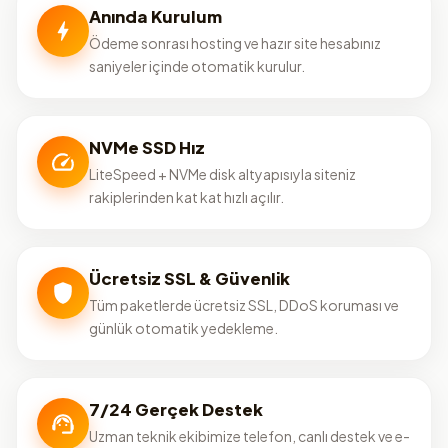
Anında Kurulum
Ödeme sonrası hosting ve hazır site hesabınız
saniyeler içinde otomatik kurulur.
NVMe SSD Hız
LiteSpeed + NVMe disk altyapısıyla siteniz
rakiplerinden kat kat hızlı açılır.
Ücretsiz SSL & Güvenlik
Tüm paketlerde ücretsiz SSL, DDoS koruması ve
günlük otomatik yedekleme.
7/24 Gerçek Destek
Uzman teknik ekibimize telefon, canlı destek ve e-