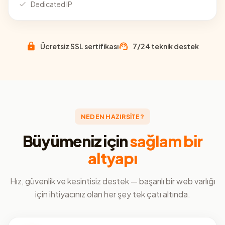
Dedicated IP
Ücretsiz SSL sertifikası
7/24 teknik destek
NEDEN HAZIRSİTE?
Büyümeniz için
sağlam bir
altyapı
Hız, güvenlik ve kesintisiz destek — başarılı bir web varlığı
için ihtiyacınız olan her şey tek çatı altında.