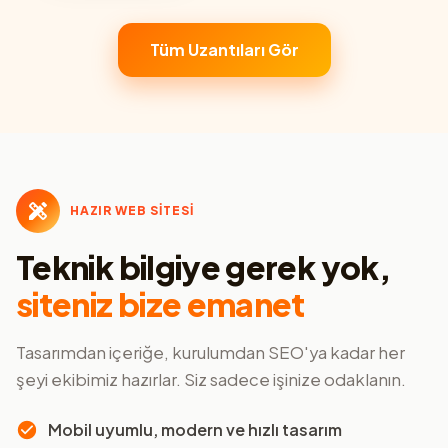
Tüm Uzantıları Gör
HAZIR WEB SİTESİ
Teknik bilgiye gerek yok,
siteniz bize emanet
Tasarımdan içeriğe, kurulumdan SEO'ya kadar her
şeyi ekibimiz hazırlar. Siz sadece işinize odaklanın.
Mobil uyumlu, modern ve hızlı tasarım