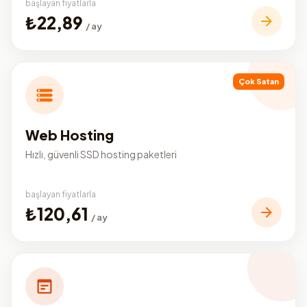
başlayan fiyatlarla
₺22,89
/ ay
Çok Satan
Web Hosting
Hızlı, güvenli SSD hosting paketleri
başlayan fiyatlarla
₺120,61
/ ay