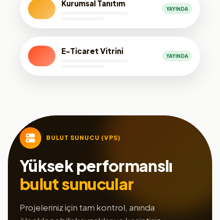
Kurumsal Tanıtım
YAYINDA
E-Ticaret Vitrini
YAYINDA
BULUT SUNUCU (VPS)
Yüksek performanslı
bulut sunucular
Projeleriniz için tam kontrol, anında