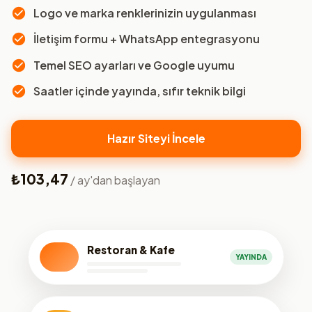
Logo ve marka renklerinizin uygulanması
İletişim formu + WhatsApp entegrasyonu
Temel SEO ayarları ve Google uyumu
Saatler içinde yayında, sıfır teknik bilgi
Hazır Siteyi İncele
₺103,47
/ ay'dan başlayan
Restoran & Kafe
YAYINDA