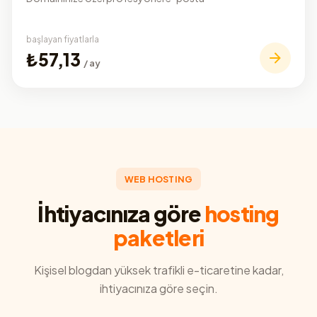
başlayan fiyatlarla
₺57,13
/ ay
WEB HOSTING
İhtiyacınıza göre
hosting
paketleri
Kişisel blogdan yüksek trafikli e-ticaretine kadar,
ihtiyacınıza göre seçin.