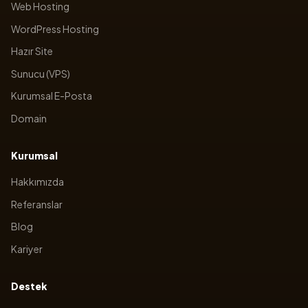
Web Hosting
WordPress Hosting
Hazır Site
Sunucu (VPS)
Kurumsal E-Posta
Domain
Kurumsal
Hakkımızda
Referanslar
Blog
Kariyer
Destek