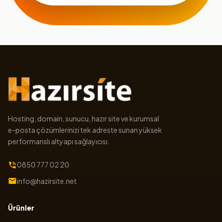
Hosting, domain, sunucu, hazır site ve kurumsal
e-posta çözümlerinizi tek adreste sunan yüksek
performanslı altyapı sağlayıcısı.
0850 777 02 20
info@hazirsite.net
Ürünler