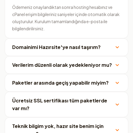
Ödemeniz onaylandıktan sonra hosting hesabınız ve
cPanel erişim bilgileriniz saniyeler içinde otomatik olarak
oluşturulur. Kurulum tamamlandığında e-posta ile
bilgilendirilirsiniz.
Domainimi Hazırsite'ye nasıl taşırım?
Verilerim düzenli olarak yedekleniyor mu?
Paketler arasında geçiş yapabilir miyim?
Ücretsiz SSL sertifikası tüm paketlerde
var mı?
Teknik bilgim yok, hazır site benim için