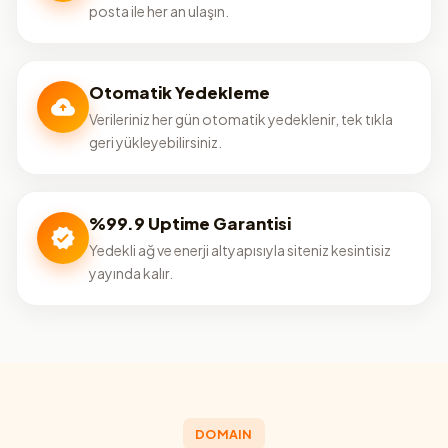
posta ile her an ulaşın.
Otomatik Yedekleme
Verileriniz her gün otomatik yedeklenir, tek tıkla
geri yükleyebilirsiniz.
%99.9 Uptime Garantisi
Yedekli ağ ve enerji altyapısıyla siteniz kesintisiz
yayında kalır.
DOMAIN