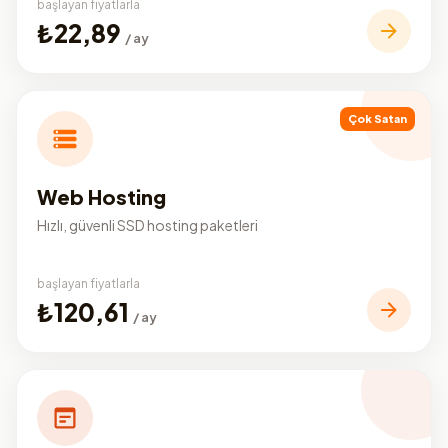
başlayan fiyatlarla
₺22,89
/ ay
Çok Satan
Web Hosting
Hızlı, güvenli SSD hosting paketleri
başlayan fiyatlarla
₺120,61
/ ay