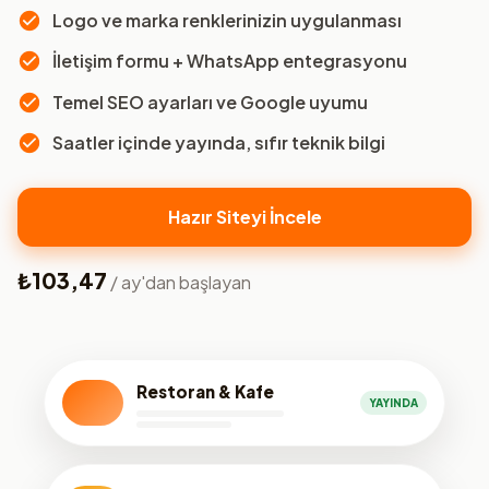
Logo ve marka renklerinizin uygulanması
İletişim formu + WhatsApp entegrasyonu
Temel SEO ayarları ve Google uyumu
Saatler içinde yayında, sıfır teknik bilgi
Hazır Siteyi İncele
₺103,47
/ ay'dan başlayan
Restoran & Kafe
YAYINDA