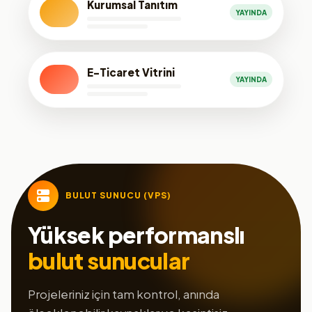
Kurumsal Tanıtım
YAYINDA
E-Ticaret Vitrini
YAYINDA
BULUT SUNUCU (VPS)
Yüksek performanslı
bulut sunucular
Projeleriniz için tam kontrol, anında