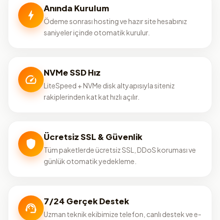
Anında Kurulum
Ödeme sonrası hosting ve hazır site hesabınız
saniyeler içinde otomatik kurulur.
NVMe SSD Hız
LiteSpeed + NVMe disk altyapısıyla siteniz
rakiplerinden kat kat hızlı açılır.
Ücretsiz SSL & Güvenlik
Tüm paketlerde ücretsiz SSL, DDoS koruması ve
günlük otomatik yedekleme.
7/24 Gerçek Destek
Uzman teknik ekibimize telefon, canlı destek ve e-