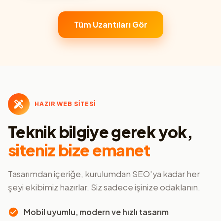
Tüm Uzantıları Gör
HAZIR WEB SİTESİ
Teknik bilgiye gerek yok,
siteniz bize emanet
Tasarımdan içeriğe, kurulumdan SEO'ya kadar her
şeyi ekibimiz hazırlar. Siz sadece işinize odaklanın.
Mobil uyumlu, modern ve hızlı tasarım