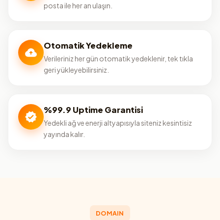
posta ile her an ulaşın.
Otomatik Yedekleme
Verileriniz her gün otomatik yedeklenir, tek tıkla
geri yükleyebilirsiniz.
%99.9 Uptime Garantisi
Yedekli ağ ve enerji altyapısıyla siteniz kesintisiz
yayında kalır.
DOMAIN