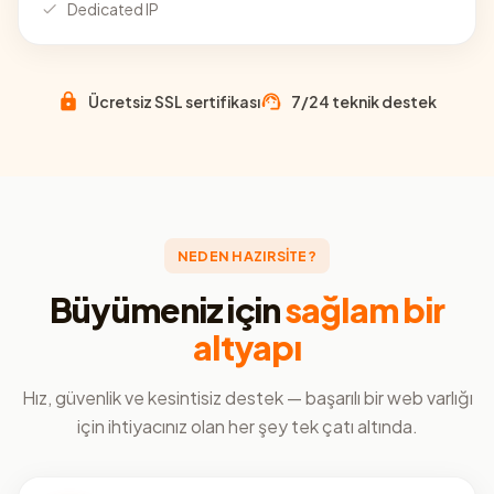
Dedicated IP
Ücretsiz SSL sertifikası
7/24 teknik destek
NEDEN HAZIRSİTE?
Büyümeniz için
sağlam bir
altyapı
Hız, güvenlik ve kesintisiz destek — başarılı bir web varlığı
için ihtiyacınız olan her şey tek çatı altında.