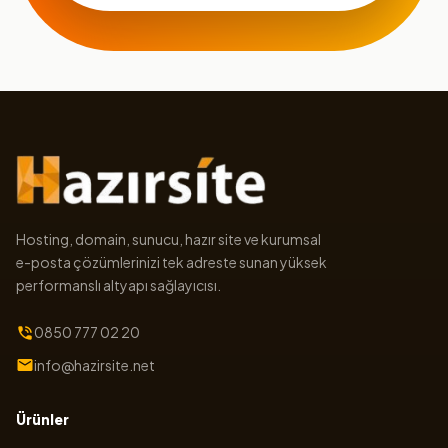
Hosting, domain, sunucu, hazır site ve kurumsal
e-posta çözümlerinizi tek adreste sunan yüksek
performanslı altyapı sağlayıcısı.
0850 777 02 20
info@hazirsite.net
Ürünler