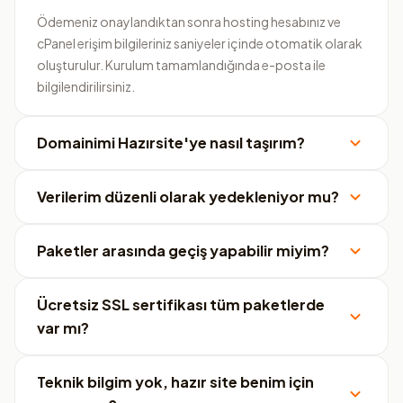
Ödemeniz onaylandıktan sonra hosting hesabınız ve
cPanel erişim bilgileriniz saniyeler içinde otomatik olarak
oluşturulur. Kurulum tamamlandığında e-posta ile
bilgilendirilirsiniz.
Domainimi Hazırsite'ye nasıl taşırım?
Verilerim düzenli olarak yedekleniyor mu?
Paketler arasında geçiş yapabilir miyim?
Ücretsiz SSL sertifikası tüm paketlerde
var mı?
Teknik bilgim yok, hazır site benim için