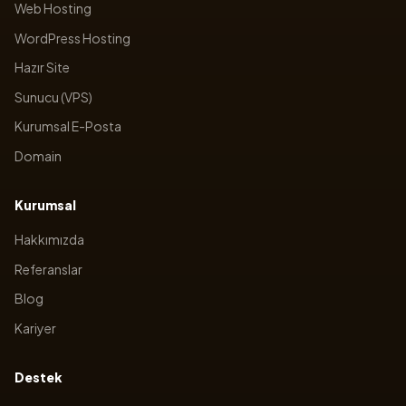
Web Hosting
WordPress Hosting
Hazır Site
Sunucu (VPS)
Kurumsal E-Posta
Domain
Kurumsal
Hakkımızda
Referanslar
Blog
Kariyer
Destek