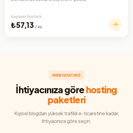
başlayan fiyatlarla
₺57,13
/ ay
WEB HOSTING
İhtiyacınıza göre
hosting
paketleri
Kişisel blogdan yüksek trafikli e-ticaretine kadar,
ihtiyacınıza göre seçin.