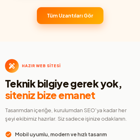
Tüm Uzantıları Gör
HAZIR WEB SİTESİ
Teknik bilgiye gerek yok,
siteniz bize emanet
Tasarımdan içeriğe, kurulumdan SEO'ya kadar her
şeyi ekibimiz hazırlar. Siz sadece işinize odaklanın.
Mobil uyumlu, modern ve hızlı tasarım