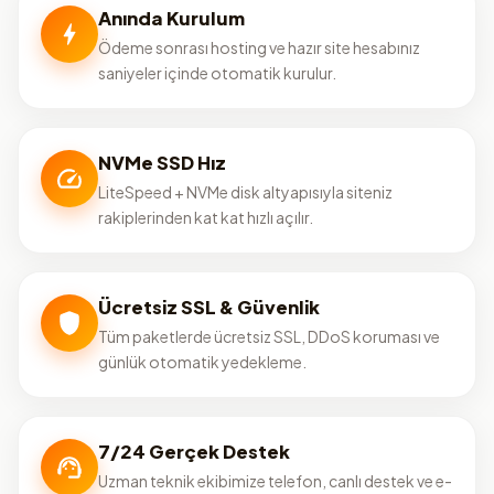
Anında Kurulum
Ödeme sonrası hosting ve hazır site hesabınız
saniyeler içinde otomatik kurulur.
NVMe SSD Hız
LiteSpeed + NVMe disk altyapısıyla siteniz
rakiplerinden kat kat hızlı açılır.
Ücretsiz SSL & Güvenlik
Tüm paketlerde ücretsiz SSL, DDoS koruması ve
günlük otomatik yedekleme.
7/24 Gerçek Destek
Uzman teknik ekibimize telefon, canlı destek ve e-