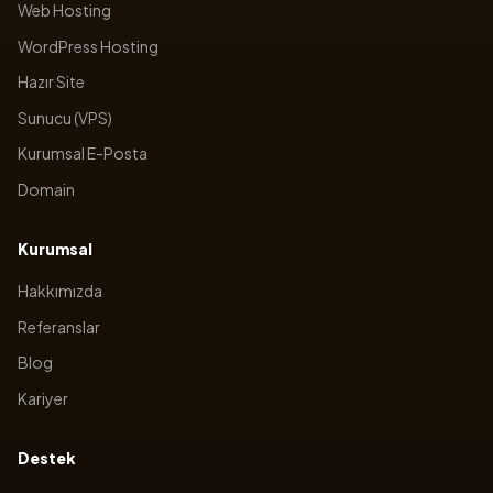
Web Hosting
WordPress Hosting
Hazır Site
Sunucu (VPS)
Kurumsal E-Posta
Domain
Kurumsal
Hakkımızda
Referanslar
Blog
Kariyer
Destek