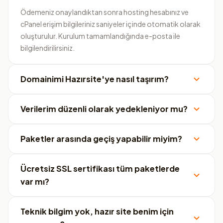
Ödemeniz onaylandıktan sonra hosting hesabınız ve
cPanel erişim bilgileriniz saniyeler içinde otomatik olarak
oluşturulur. Kurulum tamamlandığında e-posta ile
bilgilendirilirsiniz.
Domainimi Hazırsite'ye nasıl taşırım?
Verilerim düzenli olarak yedekleniyor mu?
Paketler arasında geçiş yapabilir miyim?
Ücretsiz SSL sertifikası tüm paketlerde
var mı?
Teknik bilgim yok, hazır site benim için