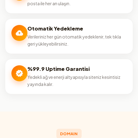
posta ile her an ulaşın.
Otomatik Yedekleme
Verileriniz her gün otomatik yedeklenir, tek tıkla
geri yükleyebilirsiniz.
%99.9 Uptime Garantisi
Yedekli ağ ve enerji altyapısıyla siteniz kesintisiz
yayında kalır.
DOMAIN