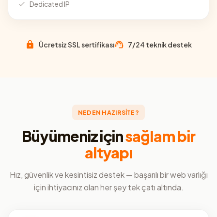
Dedicated IP
Ücretsiz SSL sertifikası
7/24 teknik destek
NEDEN HAZIRSİTE?
Büyümeniz için
sağlam bir
altyapı
Hız, güvenlik ve kesintisiz destek — başarılı bir web varlığı
için ihtiyacınız olan her şey tek çatı altında.