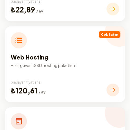
başlayan fiyatlarla
₺22,89
/ ay
Çok Satan
Web Hosting
Hızlı, güvenli SSD hosting paketleri
başlayan fiyatlarla
₺120,61
/ ay