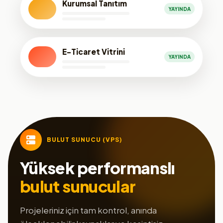
Kurumsal Tanıtım
YAYINDA
E-Ticaret Vitrini
YAYINDA
BULUT SUNUCU (VPS)
Yüksek performanslı
bulut sunucular
Projeleriniz için tam kontrol, anında