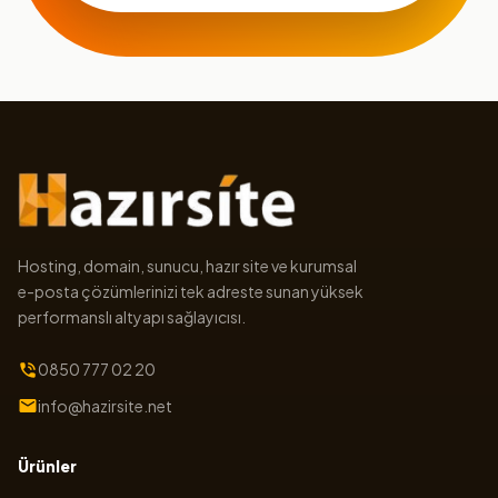
Hosting, domain, sunucu, hazır site ve kurumsal
e-posta çözümlerinizi tek adreste sunan yüksek
performanslı altyapı sağlayıcısı.
0850 777 02 20
info@hazirsite.net
Ürünler