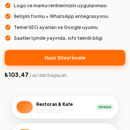
Logo ve marka renklerinizin uygulanması
İletişim formu + WhatsApp entegrasyonu
Temel SEO ayarları ve Google uyumu
Saatler içinde yayında, sıfır teknik bilgi
Hazır Siteyi İncele
₺103,47
/ ay'dan başlayan
Restoran & Kafe
YAYINDA