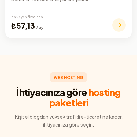
başlayan fiyatlarla
₺57,13
/ ay
WEB HOSTING
İhtiyacınıza göre
hosting
paketleri
Kişisel blogdan yüksek trafikli e-ticaretine kadar,
ihtiyacınıza göre seçin.