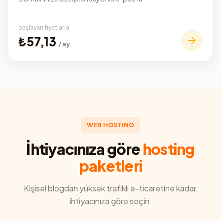
başlayan fiyatlarla
₺57,13
/ ay
WEB HOSTING
İhtiyacınıza göre
hosting
paketleri
Kişisel blogdan yüksek trafikli e-ticaretine kadar,
ihtiyacınıza göre seçin.