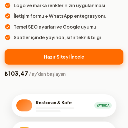
Logo ve marka renklerinizin uygulanması
İletişim formu + WhatsApp entegrasyonu
Temel SEO ayarları ve Google uyumu
Saatler içinde yayında, sıfır teknik bilgi
Hazır Siteyi İncele
₺103,47
/ ay'dan başlayan
Restoran & Kafe
YAYINDA