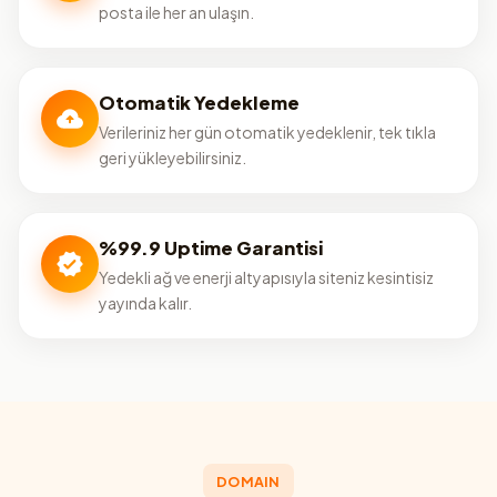
posta ile her an ulaşın.
Otomatik Yedekleme
Verileriniz her gün otomatik yedeklenir, tek tıkla
geri yükleyebilirsiniz.
%99.9 Uptime Garantisi
Yedekli ağ ve enerji altyapısıyla siteniz kesintisiz
yayında kalır.
DOMAIN