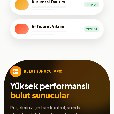
Kurumsal Tanıtım
YAYINDA
E-Ticaret Vitrini
YAYINDA
BULUT SUNUCU (VPS)
Yüksek performanslı
bulut sunucular
Projeleriniz için tam kontrol, anında