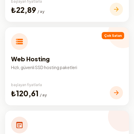
başlayan fiyatlarla
₺22,89
/ ay
Çok Satan
Web Hosting
Hızlı, güvenli SSD hosting paketleri
başlayan fiyatlarla
₺120,61
/ ay