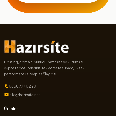
Hosting, domain, sunucu, hazır site ve kurumsal
e-posta çözümlerinizi tek adreste sunan yüksek
performanslı altyapı sağlayıcısı.
0850 777 02 20
info@hazirsite.net
Ürünler