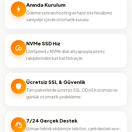
Anında Kurulum
Ödeme sonrası hosting ve hazır site hesabınız
saniyeler içinde otomatik kurulur.
NVMe SSD Hız
LiteSpeed + NVMe disk altyapısıyla siteniz
rakiplerinden kat kat hızlı açılır.
Ücretsiz SSL & Güvenlik
Tüm paketlerde ücretsiz SSL, DDoS koruması ve
günlük otomatik yedekleme.
7/24 Gerçek Destek
Uzman teknik ekibimize telefon, canlı destek ve e-