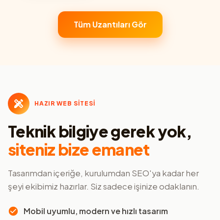
Tüm Uzantıları Gör
HAZIR WEB SİTESİ
Teknik bilgiye gerek yok,
siteniz bize emanet
Tasarımdan içeriğe, kurulumdan SEO'ya kadar her
şeyi ekibimiz hazırlar. Siz sadece işinize odaklanın.
Mobil uyumlu, modern ve hızlı tasarım