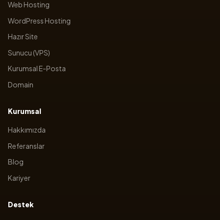
Web Hosting
WordPress Hosting
Hazır Site
Sunucu (VPS)
Kurumsal E-Posta
Domain
Kurumsal
Hakkımızda
Referanslar
Blog
Kariyer
Destek