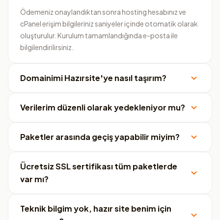
Ödemeniz onaylandıktan sonra hosting hesabınız ve
cPanel erişim bilgileriniz saniyeler içinde otomatik olarak
oluşturulur. Kurulum tamamlandığında e-posta ile
bilgilendirilirsiniz.
Domainimi Hazırsite'ye nasıl taşırım?
Verilerim düzenli olarak yedekleniyor mu?
Paketler arasında geçiş yapabilir miyim?
Ücretsiz SSL sertifikası tüm paketlerde
var mı?
Teknik bilgim yok, hazır site benim için