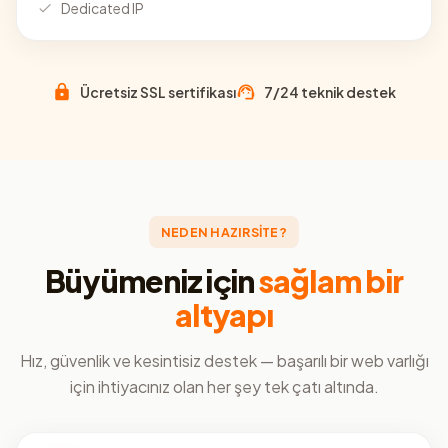
Dedicated IP
Ücretsiz SSL sertifikası
7/24 teknik destek
NEDEN HAZIRSİTE?
Büyümeniz için
sağlam bir
altyapı
Hız, güvenlik ve kesintisiz destek — başarılı bir web varlığı
için ihtiyacınız olan her şey tek çatı altında.