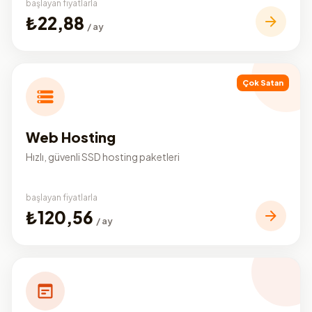
başlayan fiyatlarla
₺22,88
/ ay
Çok Satan
Web Hosting
Hızlı, güvenli SSD hosting paketleri
başlayan fiyatlarla
₺120,56
/ ay