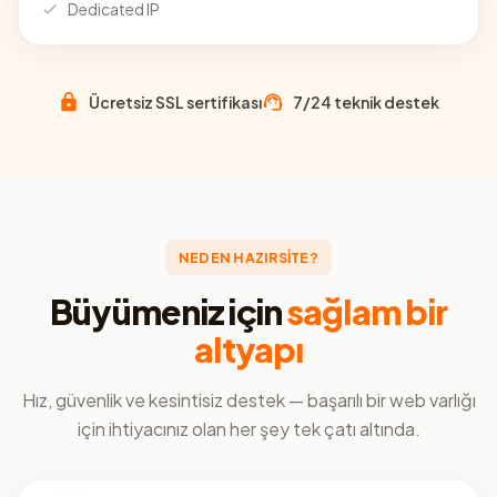
Dedicated IP
Ücretsiz SSL sertifikası
7/24 teknik destek
NEDEN HAZIRSİTE?
Büyümeniz için
sağlam bir
altyapı
Hız, güvenlik ve kesintisiz destek — başarılı bir web varlığı
için ihtiyacınız olan her şey tek çatı altında.