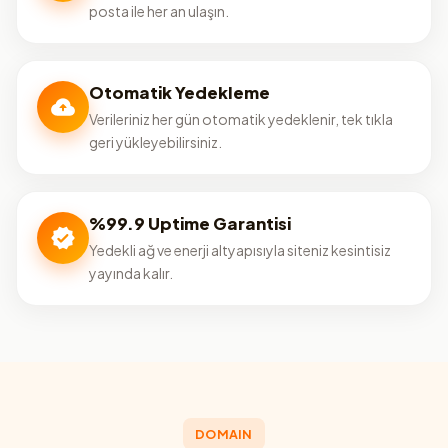
posta ile her an ulaşın.
Otomatik Yedekleme
Verileriniz her gün otomatik yedeklenir, tek tıkla
geri yükleyebilirsiniz.
%99.9 Uptime Garantisi
Yedekli ağ ve enerji altyapısıyla siteniz kesintisiz
yayında kalır.
DOMAIN