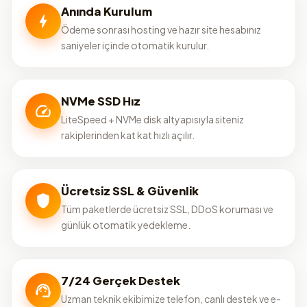
Anında Kurulum
Ödeme sonrası hosting ve hazır site hesabınız
saniyeler içinde otomatik kurulur.
NVMe SSD Hız
LiteSpeed + NVMe disk altyapısıyla siteniz
rakiplerinden kat kat hızlı açılır.
Ücretsiz SSL & Güvenlik
Tüm paketlerde ücretsiz SSL, DDoS koruması ve
günlük otomatik yedekleme.
7/24 Gerçek Destek
Uzman teknik ekibimize telefon, canlı destek ve e-