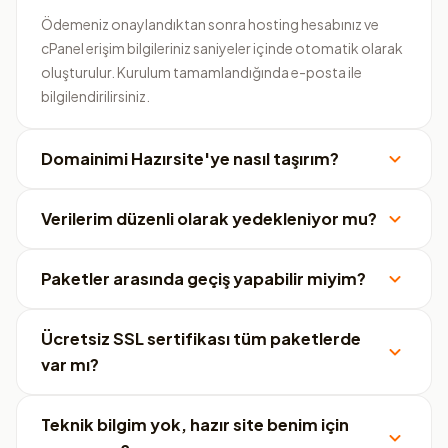
Ödemeniz onaylandıktan sonra hosting hesabınız ve
cPanel erişim bilgileriniz saniyeler içinde otomatik olarak
oluşturulur. Kurulum tamamlandığında e-posta ile
bilgilendirilirsiniz.
Domainimi Hazırsite'ye nasıl taşırım?
Verilerim düzenli olarak yedekleniyor mu?
Paketler arasında geçiş yapabilir miyim?
Ücretsiz SSL sertifikası tüm paketlerde
var mı?
Teknik bilgim yok, hazır site benim için