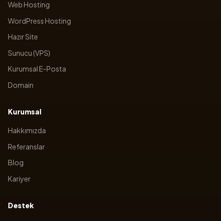
Web Hosting
WordPress Hosting
Hazır Site
Sunucu (VPS)
Kurumsal E-Posta
Domain
Kurumsal
Hakkımızda
Referanslar
Blog
Kariyer
Destek