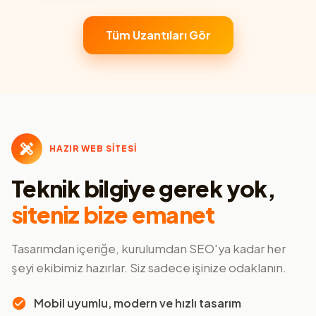
Tüm Uzantıları Gör
HAZIR WEB SİTESİ
Teknik bilgiye gerek yok,
siteniz bize emanet
Tasarımdan içeriğe, kurulumdan SEO'ya kadar her
şeyi ekibimiz hazırlar. Siz sadece işinize odaklanın.
Mobil uyumlu, modern ve hızlı tasarım