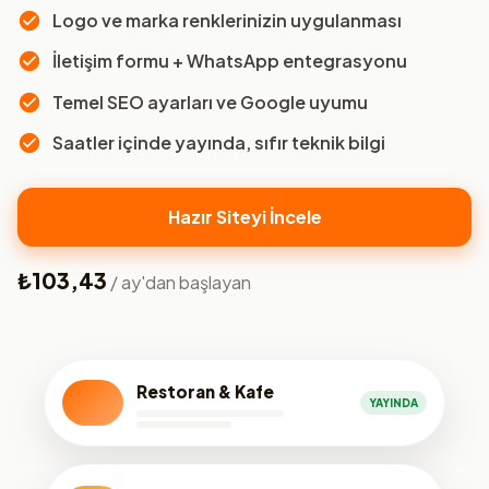
Logo ve marka renklerinizin uygulanması
İletişim formu + WhatsApp entegrasyonu
Temel SEO ayarları ve Google uyumu
Saatler içinde yayında, sıfır teknik bilgi
Hazır Siteyi İncele
₺103,43
/ ay'dan başlayan
Restoran & Kafe
YAYINDA