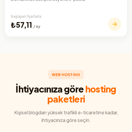
başlayan fiyatlarla
₺57,11
/ ay
WEB HOSTING
İhtiyacınıza göre
hosting
paketleri
Kişisel blogdan yüksek trafikli e-ticaretine kadar,
ihtiyacınıza göre seçin.