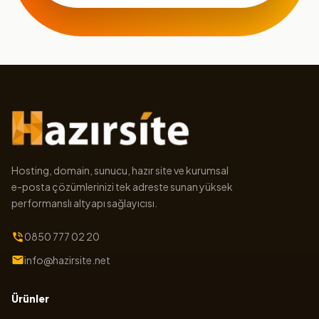
Hosting, domain, sunucu, hazır site ve kurumsal
e-posta çözümlerinizi tek adreste sunan yüksek
performanslı altyapı sağlayıcısı.
0850 777 02 20
info@hazirsite.net
Ürünler