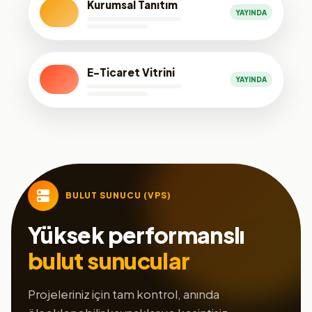
Kurumsal Tanıtım
YAYINDA
E-Ticaret Vitrini
YAYINDA
BULUT SUNUCU (VPS)
Yüksek performanslı
bulut sunucular
Projeleriniz için tam kontrol, anında