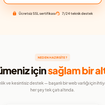
Ücretsiz SSL sertifikası
7/24 teknik destek
NEDEN HAZIRSİTE?
meniz için
sağlam bir al
ik ve kesintisiz destek — başarılı bir web varlığı için ihti
her şey tek çatı altında.