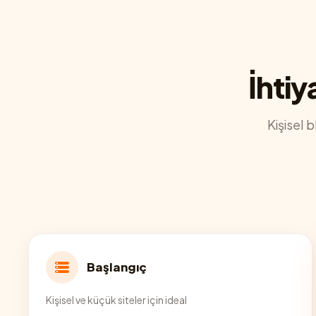
İhtiy
Kişisel 
Başlangıç
Kişisel ve küçük siteler için ideal