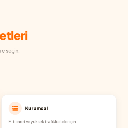
etleri
re seçin.
Kurumsal
E-ticaret ve yüksek trafikli siteler için