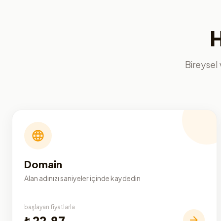
H
Bireysel 
Domain
Alan adınızı saniyeler içinde kaydedin
başlayan fiyatlarla
₺22,87