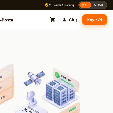
Güvenli Alışveriş
$ USD
₺ TL
E-Posta
Giriş
Kayıt Ol