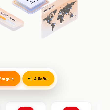
Sorgula
AI ile Bul