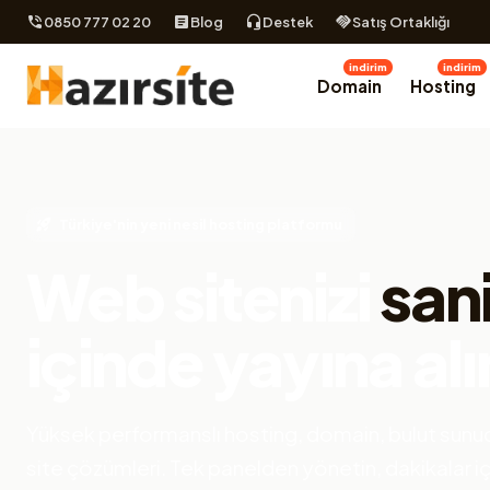
0850 777 02 20
Blog
Destek
Satış Ortaklığı
indirim
indirim
Domain
Hosting
Türkiye'nin yeni nesil hosting platformu
Web sitenizi
san
içinde yayına alı
Yüksek performanslı hosting, domain, bulut sunuc
site çözümleri. Tek panelden yönetin, dakikalar i