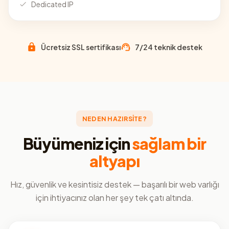
Dedicated IP
Ücretsiz SSL sertifikası
7/24 teknik destek
NEDEN HAZIRSİTE?
Büyümeniz için
sağlam bir
altyapı
Hız, güvenlik ve kesintisiz destek — başarılı bir web varlığı
için ihtiyacınız olan her şey tek çatı altında.