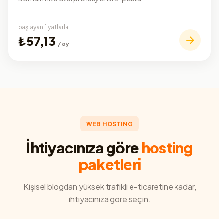
başlayan fiyatlarla
₺57,13
/ ay
WEB HOSTING
İhtiyacınıza göre
hosting
paketleri
Kişisel blogdan yüksek trafikli e-ticaretine kadar,
ihtiyacınıza göre seçin.