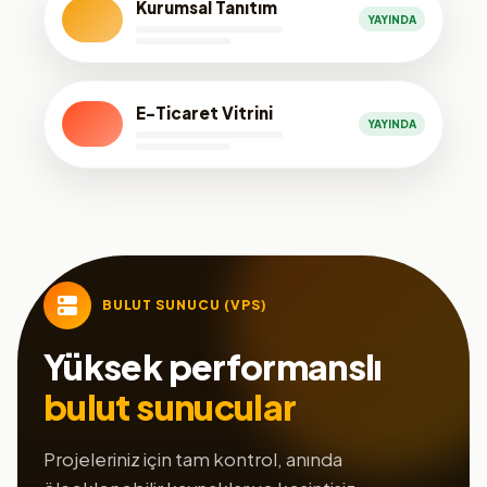
Kurumsal Tanıtım
YAYINDA
E-Ticaret Vitrini
YAYINDA
BULUT SUNUCU (VPS)
Yüksek performanslı
bulut sunucular
Projeleriniz için tam kontrol, anında