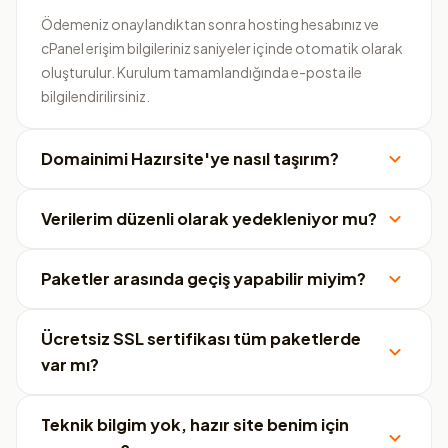
Ödemeniz onaylandıktan sonra hosting hesabınız ve
cPanel erişim bilgileriniz saniyeler içinde otomatik olarak
oluşturulur. Kurulum tamamlandığında e-posta ile
bilgilendirilirsiniz.
Domainimi Hazırsite'ye nasıl taşırım?
Verilerim düzenli olarak yedekleniyor mu?
Paketler arasında geçiş yapabilir miyim?
Ücretsiz SSL sertifikası tüm paketlerde
var mı?
Teknik bilgim yok, hazır site benim için