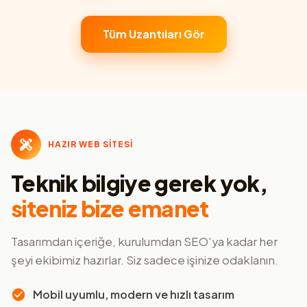
Tüm Uzantıları Gör
HAZIR WEB SİTESİ
Teknik bilgiye gerek yok,
siteniz bize emanet
Tasarımdan içeriğe, kurulumdan SEO'ya kadar her
şeyi ekibimiz hazırlar. Siz sadece işinize odaklanın.
Mobil uyumlu, modern ve hızlı tasarım