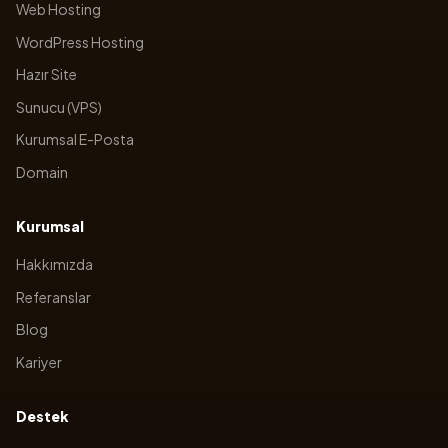
Web Hosting
WordPress Hosting
Hazır Site
Sunucu (VPS)
Kurumsal E-Posta
Domain
Kurumsal
Hakkımızda
Referanslar
Blog
Kariyer
Destek