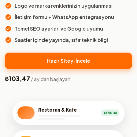
Logo ve marka renklerinizin uygulanması
İletişim formu + WhatsApp entegrasyonu
Temel SEO ayarları ve Google uyumu
Saatler içinde yayında, sıfır teknik bilgi
Hazır Siteyi İncele
₺103,47
/ ay'dan başlayan
Restoran & Kafe
YAYINDA