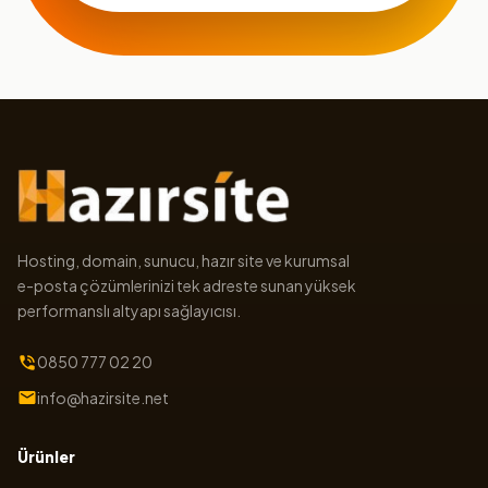
Hosting, domain, sunucu, hazır site ve kurumsal
e-posta çözümlerinizi tek adreste sunan yüksek
performanslı altyapı sağlayıcısı.
0850 777 02 20
info@hazirsite.net
Ürünler