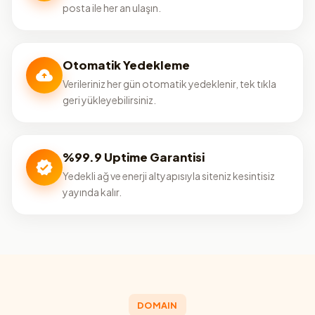
posta ile her an ulaşın.
Otomatik Yedekleme
Verileriniz her gün otomatik yedeklenir, tek tıkla
geri yükleyebilirsiniz.
%99.9 Uptime Garantisi
Yedekli ağ ve enerji altyapısıyla siteniz kesintisiz
yayında kalır.
DOMAIN