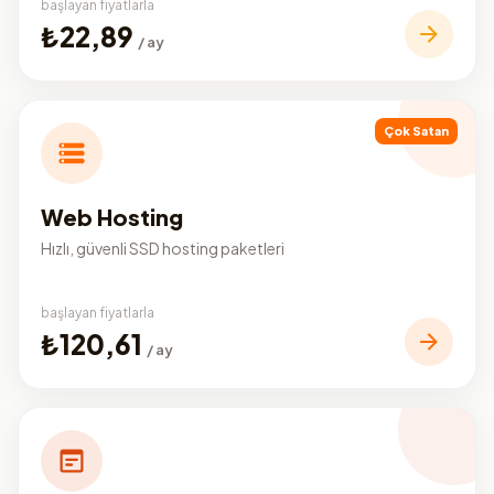
başlayan fiyatlarla
₺22,89
/ ay
Çok Satan
Web Hosting
Hızlı, güvenli SSD hosting paketleri
başlayan fiyatlarla
₺120,61
/ ay