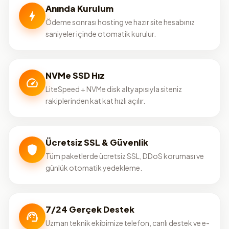
Anında Kurulum
Ödeme sonrası hosting ve hazır site hesabınız
saniyeler içinde otomatik kurulur.
NVMe SSD Hız
LiteSpeed + NVMe disk altyapısıyla siteniz
rakiplerinden kat kat hızlı açılır.
Ücretsiz SSL & Güvenlik
Tüm paketlerde ücretsiz SSL, DDoS koruması ve
günlük otomatik yedekleme.
7/24 Gerçek Destek
Uzman teknik ekibimize telefon, canlı destek ve e-