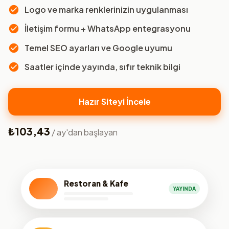
Logo ve marka renklerinizin uygulanması
İletişim formu + WhatsApp entegrasyonu
Temel SEO ayarları ve Google uyumu
Saatler içinde yayında, sıfır teknik bilgi
Hazır Siteyi İncele
₺103,43
/ ay'dan başlayan
Restoran & Kafe
YAYINDA