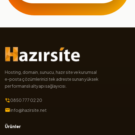
Hosting, domain, sunucu, hazır site ve kurumsal
e-posta çözümlerinizi tek adreste sunan yüksek
performanslı altyapı sağlayıcısı.
0850 777 02 20
info@hazirsite.net
Ürünler