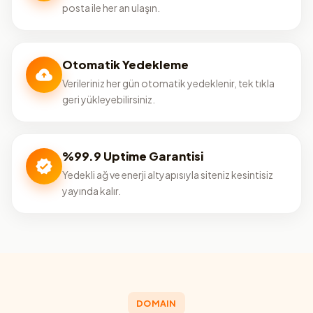
posta ile her an ulaşın.
Otomatik Yedekleme
Verileriniz her gün otomatik yedeklenir, tek tıkla
geri yükleyebilirsiniz.
%99.9 Uptime Garantisi
Yedekli ağ ve enerji altyapısıyla siteniz kesintisiz
yayında kalır.
DOMAIN