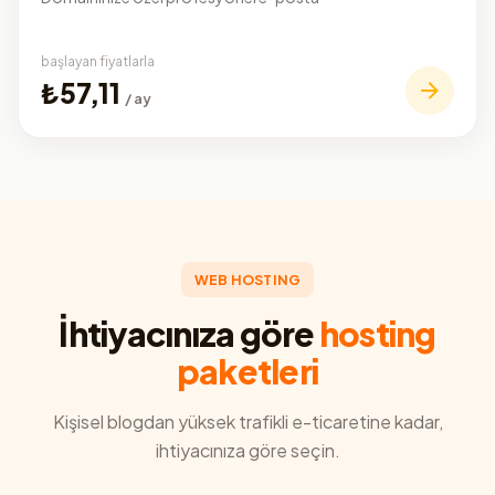
başlayan fiyatlarla
₺57,11
/ ay
WEB HOSTING
İhtiyacınıza göre
hosting
paketleri
Kişisel blogdan yüksek trafikli e-ticaretine kadar,
ihtiyacınıza göre seçin.