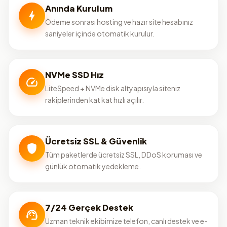
Anında Kurulum
Ödeme sonrası hosting ve hazır site hesabınız
saniyeler içinde otomatik kurulur.
NVMe SSD Hız
LiteSpeed + NVMe disk altyapısıyla siteniz
rakiplerinden kat kat hızlı açılır.
Ücretsiz SSL & Güvenlik
Tüm paketlerde ücretsiz SSL, DDoS koruması ve
günlük otomatik yedekleme.
7/24 Gerçek Destek
Uzman teknik ekibimize telefon, canlı destek ve e-