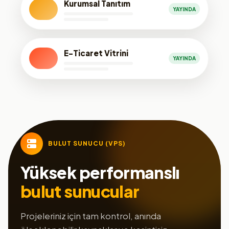
Kurumsal Tanıtım
YAYINDA
E-Ticaret Vitrini
YAYINDA
BULUT SUNUCU (VPS)
Yüksek performanslı
bulut sunucular
Projeleriniz için tam kontrol, anında