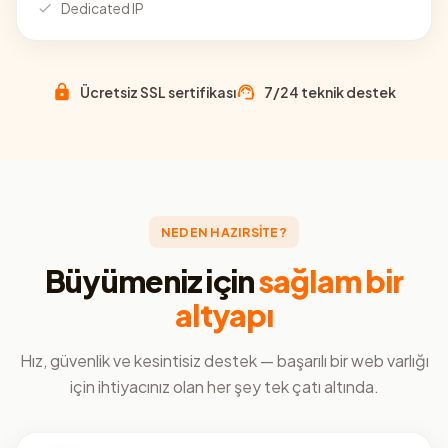
Dedicated IP
Ücretsiz SSL sertifikası
7/24 teknik destek
NEDEN HAZIRSİTE?
Büyümeniz için
sağlam bir
altyapı
Hız, güvenlik ve kesintisiz destek — başarılı bir web varlığı
için ihtiyacınız olan her şey tek çatı altında.