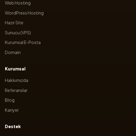
Web Hosting
WordPress Hosting
Hazır Site
Sunucu (VPS)
Kurumsal E-Posta
Domain
Kurumsal
Hakkımızda
Referanslar
Blog
Kariyer
Destek