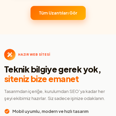
Tüm Uzantıları Gör
HAZIR WEB SİTESİ
Teknik bilgiye gerek yok,
siteniz bize emanet
Tasarımdan içeriğe, kurulumdan SEO'ya kadar her
şeyi ekibimiz hazırlar. Siz sadece işinize odaklanın.
Mobil uyumlu, modern ve hızlı tasarım