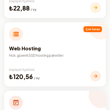
başlayan fiyatlarla
₺22,88
/ ay
Çok Satan
Web Hosting
Hızlı, güvenli SSD hosting paketleri
başlayan fiyatlarla
₺120,56
/ ay