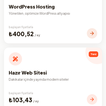
WordPress Hosting
Yönetilen, optimize WordPress altyapısı
başlayan fiyatlarla
₺400,52
/ ay
Yeni
Hazır Web Sitesi
Dakikalar içinde yayında modern siteler
başlayan fiyatlarla
₺103,43
/ ay