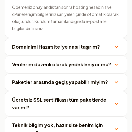
Ödemeniz onaylandıktan sonra hosting hesabınız ve
cPanel erişim bilgileriniz saniyeler içinde otomatik olarak
oluşturulur. Kurulum tamamlandığında e-posta ile
bilgilendirilirsiniz.
Domainimi Hazırsite'ye nasıl taşırım?
Verilerim düzenli olarak yedekleniyor mu?
Paketler arasında geçiş yapabilir miyim?
Ücretsiz SSL sertifikası tüm paketlerde
var mı?
Teknik bilgim yok, hazır site benim için