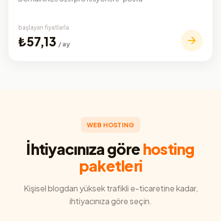
başlayan fiyatlarla
₺57,13
/ ay
WEB HOSTING
İhtiyacınıza göre
hosting
paketleri
Kişisel blogdan yüksek trafikli e-ticaretine kadar,
ihtiyacınıza göre seçin.