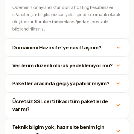
Ödemeniz onaylandıktan sonra hosting hesabınız ve
cPanel erişim bilgileriniz saniyeler içinde otomatik olarak
oluşturulur. Kurulum tamamlandığında e-posta ile
bilgilendirilirsiniz.
Domainimi Hazırsite'ye nasıl taşırım?
Verilerim düzenli olarak yedekleniyor mu?
Paketler arasında geçiş yapabilir miyim?
Ücretsiz SSL sertifikası tüm paketlerde
var mı?
Teknik bilgim yok, hazır site benim için