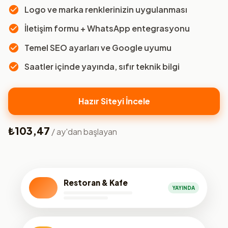
Logo ve marka renklerinizin uygulanması
İletişim formu + WhatsApp entegrasyonu
Temel SEO ayarları ve Google uyumu
Saatler içinde yayında, sıfır teknik bilgi
Hazır Siteyi İncele
₺103,47
/ ay'dan başlayan
Restoran & Kafe
YAYINDA