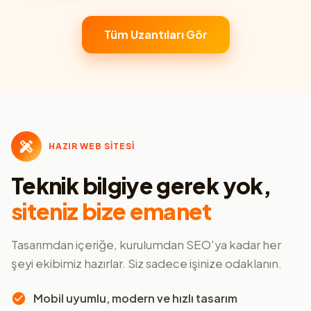
Tüm Uzantıları Gör
HAZIR WEB SİTESİ
Teknik bilgiye gerek yok,
siteniz bize emanet
Tasarımdan içeriğe, kurulumdan SEO'ya kadar her
şeyi ekibimiz hazırlar. Siz sadece işinize odaklanın.
Mobil uyumlu, modern ve hızlı tasarım