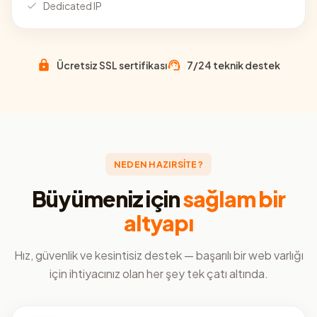
Dedicated IP
Ücretsiz SSL sertifikası
7/24 teknik destek
NEDEN HAZIRSİTE?
Büyümeniz için
sağlam bir
altyapı
Hız, güvenlik ve kesintisiz destek — başarılı bir web varlığı
için ihtiyacınız olan her şey tek çatı altında.