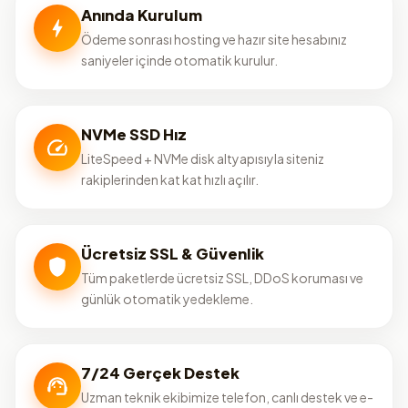
Anında Kurulum
Ödeme sonrası hosting ve hazır site hesabınız
saniyeler içinde otomatik kurulur.
NVMe SSD Hız
LiteSpeed + NVMe disk altyapısıyla siteniz
rakiplerinden kat kat hızlı açılır.
Ücretsiz SSL & Güvenlik
Tüm paketlerde ücretsiz SSL, DDoS koruması ve
günlük otomatik yedekleme.
7/24 Gerçek Destek
Uzman teknik ekibimize telefon, canlı destek ve e-