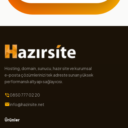
Hosting, domain, sunucu, hazır site ve kurumsal
e-posta çözümlerinizi tek adreste sunan yüksek
performanslı altyapı sağlayıcısı.
0850 777 02 20
info@hazirsite.net
Ürünler