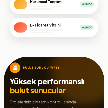
Kurumsal Tanıtım
YAYINDA
E-Ticaret Vitrini
YAYINDA
BULUT SUNUCU (VPS)
Yüksek performanslı
bulut sunucular
Projeleriniz için tam kontrol, anında