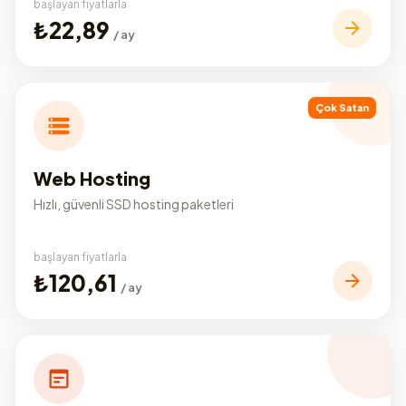
başlayan fiyatlarla
₺22,89
/ ay
Çok Satan
Web Hosting
Hızlı, güvenli SSD hosting paketleri
başlayan fiyatlarla
₺120,61
/ ay