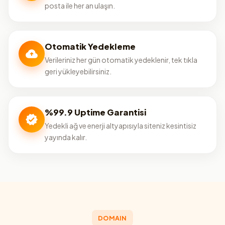
posta ile her an ulaşın.
Otomatik Yedekleme
Verileriniz her gün otomatik yedeklenir, tek tıkla
geri yükleyebilirsiniz.
%99.9 Uptime Garantisi
Yedekli ağ ve enerji altyapısıyla siteniz kesintisiz
yayında kalır.
DOMAIN