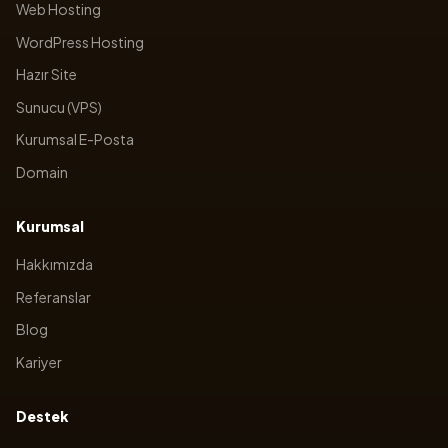
Web Hosting
WordPress Hosting
Hazır Site
Sunucu (VPS)
Kurumsal E-Posta
Domain
Kurumsal
Hakkımızda
Referanslar
Blog
Kariyer
Destek