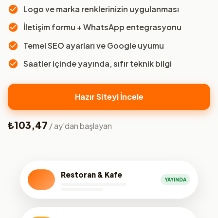
Logo ve marka renklerinizin uygulanması
İletişim formu + WhatsApp entegrasyonu
Temel SEO ayarları ve Google uyumu
Saatler içinde yayında, sıfır teknik bilgi
Hazır Siteyi İncele
₺103,47
/ ay'dan başlayan
Restoran & Kafe
YAYINDA