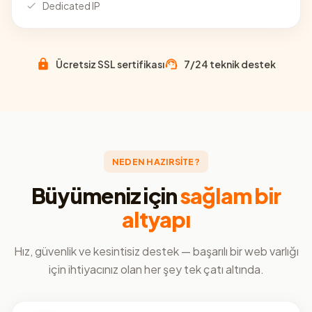
Dedicated IP
Ücretsiz SSL sertifikası
7/24 teknik destek
NEDEN HAZIRSİTE?
Büyümeniz için
sağlam bir
altyapı
Hız, güvenlik ve kesintisiz destek — başarılı bir web varlığı
için ihtiyacınız olan her şey tek çatı altında.