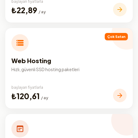
başlayan fiyatlarla
₺22,89
/ ay
Çok Satan
Web Hosting
Hızlı, güvenli SSD hosting paketleri
başlayan fiyatlarla
₺120,61
/ ay