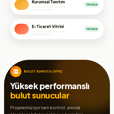
Kurumsal Tanıtım
YAYINDA
E-Ticaret Vitrini
YAYINDA
BULUT SUNUCU (VPS)
Yüksek performanslı
bulut sunucular
Projeleriniz için tam kontrol, anında