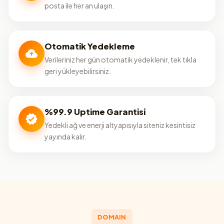
posta ile her an ulaşın.
Otomatik Yedekleme
Verileriniz her gün otomatik yedeklenir, tek tıkla
geri yükleyebilirsiniz.
%99.9 Uptime Garantisi
Yedekli ağ ve enerji altyapısıyla siteniz kesintisiz
yayında kalır.
DOMAIN