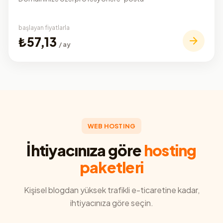
başlayan fiyatlarla
₺57,13
/ ay
WEB HOSTING
İhtiyacınıza göre
hosting
paketleri
Kişisel blogdan yüksek trafikli e-ticaretine kadar,
ihtiyacınıza göre seçin.