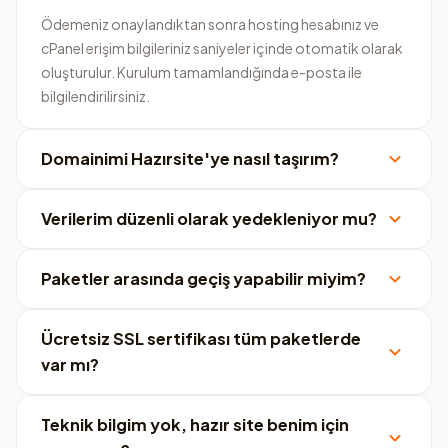
Ödemeniz onaylandıktan sonra hosting hesabınız ve
cPanel erişim bilgileriniz saniyeler içinde otomatik olarak
oluşturulur. Kurulum tamamlandığında e-posta ile
bilgilendirilirsiniz.
Domainimi Hazırsite'ye nasıl taşırım?
Verilerim düzenli olarak yedekleniyor mu?
Paketler arasında geçiş yapabilir miyim?
Ücretsiz SSL sertifikası tüm paketlerde
var mı?
Teknik bilgim yok, hazır site benim için