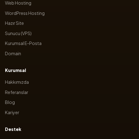
Web Hosting
WordPress Hosting
Hazır Site
Sunucu (VPS)
Kurumsal E-Posta
Domain
Kurumsal
Hakkımızda
Referanslar
Blog
Kariyer
Destek