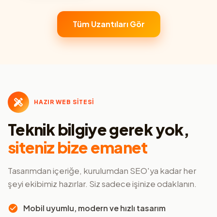
Tüm Uzantıları Gör
HAZIR WEB SİTESİ
Teknik bilgiye gerek yok,
siteniz bize emanet
Tasarımdan içeriğe, kurulumdan SEO'ya kadar her
şeyi ekibimiz hazırlar. Siz sadece işinize odaklanın.
Mobil uyumlu, modern ve hızlı tasarım