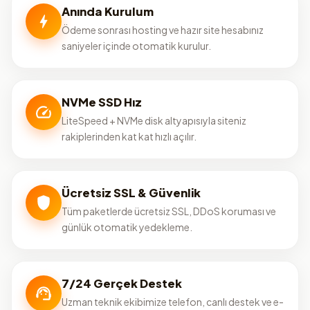
Anında Kurulum
Ödeme sonrası hosting ve hazır site hesabınız
saniyeler içinde otomatik kurulur.
NVMe SSD Hız
LiteSpeed + NVMe disk altyapısıyla siteniz
rakiplerinden kat kat hızlı açılır.
Ücretsiz SSL & Güvenlik
Tüm paketlerde ücretsiz SSL, DDoS koruması ve
günlük otomatik yedekleme.
7/24 Gerçek Destek
Uzman teknik ekibimize telefon, canlı destek ve e-