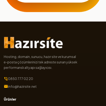
Hosting, domain, sunucu, hazır site ve kurumsal
e-posta çözümlerinizi tek adreste sunan yüksek
performanslı altyapı sağlayıcısı.
0850 777 02 20
info@hazirsite.net
Ürünler