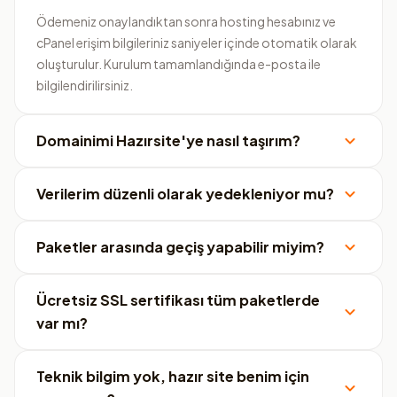
Ödemeniz onaylandıktan sonra hosting hesabınız ve
cPanel erişim bilgileriniz saniyeler içinde otomatik olarak
oluşturulur. Kurulum tamamlandığında e-posta ile
bilgilendirilirsiniz.
Domainimi Hazırsite'ye nasıl taşırım?
Verilerim düzenli olarak yedekleniyor mu?
Paketler arasında geçiş yapabilir miyim?
Ücretsiz SSL sertifikası tüm paketlerde
var mı?
Teknik bilgim yok, hazır site benim için