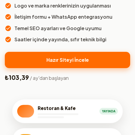
Logo ve marka renklerinizin uygulanması
İletişim formu + WhatsApp entegrasyonu
Temel SEO ayarları ve Google uyumu
Saatler içinde yayında, sıfır teknik bilgi
Hazır Siteyi İncele
₺103,39
/ ay'dan başlayan
Restoran & Kafe
YAYINDA