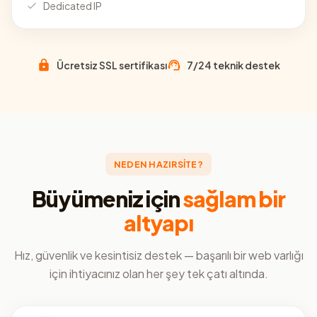
Dedicated IP
Ücretsiz SSL sertifikası
7/24 teknik destek
NEDEN HAZIRSİTE?
Büyümeniz için
sağlam bir
altyapı
Hız, güvenlik ve kesintisiz destek — başarılı bir web varlığı
için ihtiyacınız olan her şey tek çatı altında.