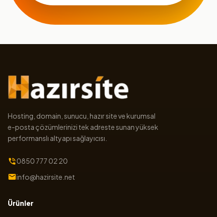
Hosting, domain, sunucu, hazır site ve kurumsal
e-posta çözümlerinizi tek adreste sunan yüksek
performanslı altyapı sağlayıcısı.
0850 777 02 20
info@hazirsite.net
Ürünler