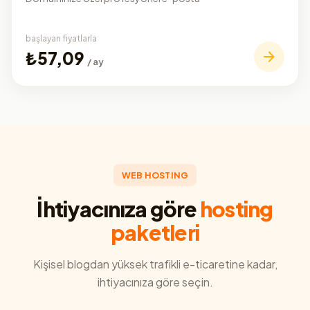
başlayan fiyatlarla
₺57,09
/ ay
WEB HOSTING
İhtiyacınıza göre
hosting
paketleri
Kişisel blogdan yüksek trafikli e-ticaretine kadar,
ihtiyacınıza göre seçin.