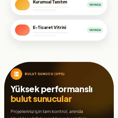
Kurumsal Tanıtım
YAYINDA
E-Ticaret Vitrini
YAYINDA
BULUT SUNUCU (VPS)
Yüksek performanslı
bulut sunucular
Projeleriniz için tam kontrol, anında