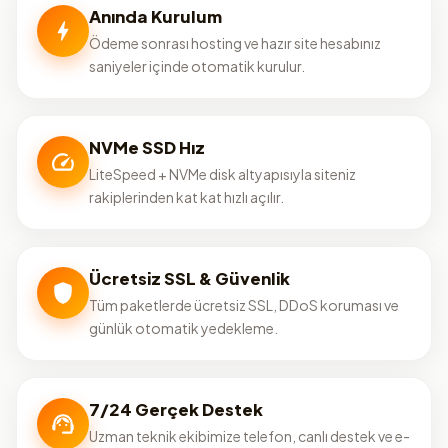
Anında Kurulum
Ödeme sonrası hosting ve hazır site hesabınız
saniyeler içinde otomatik kurulur.
NVMe SSD Hız
LiteSpeed + NVMe disk altyapısıyla siteniz
rakiplerinden kat kat hızlı açılır.
Ücretsiz SSL & Güvenlik
Tüm paketlerde ücretsiz SSL, DDoS koruması ve
günlük otomatik yedekleme.
7/24 Gerçek Destek
Uzman teknik ekibimize telefon, canlı destek ve e-