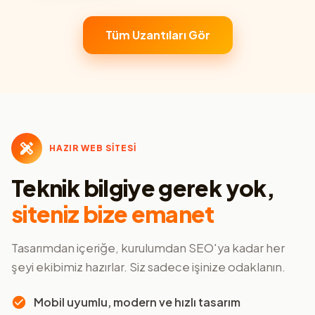
Tüm Uzantıları Gör
HAZIR WEB SİTESİ
Teknik bilgiye gerek yok,
siteniz bize emanet
Tasarımdan içeriğe, kurulumdan SEO'ya kadar her
şeyi ekibimiz hazırlar. Siz sadece işinize odaklanın.
Mobil uyumlu, modern ve hızlı tasarım