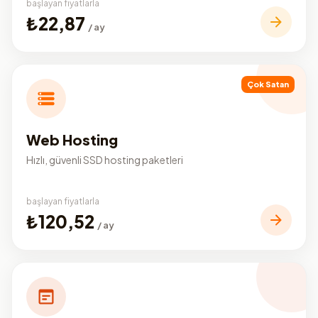
başlayan fiyatlarla
₺22,87
/ ay
Çok Satan
Web Hosting
Hızlı, güvenli SSD hosting paketleri
başlayan fiyatlarla
₺120,52
/ ay