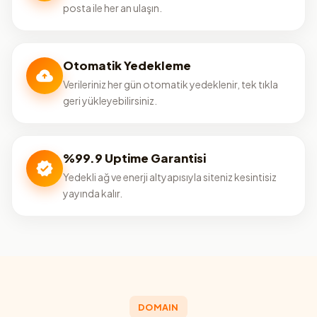
posta ile her an ulaşın.
Otomatik Yedekleme
Verileriniz her gün otomatik yedeklenir, tek tıkla
geri yükleyebilirsiniz.
%99.9 Uptime Garantisi
Yedekli ağ ve enerji altyapısıyla siteniz kesintisiz
yayında kalır.
DOMAIN