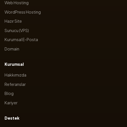
Web Hosting
WordPress Hosting
Hazır Site
Sunucu (VPS)
Kurumsal E-Posta
Domain
Kurumsal
Hakkımızda
Referanslar
Blog
Kariyer
Destek