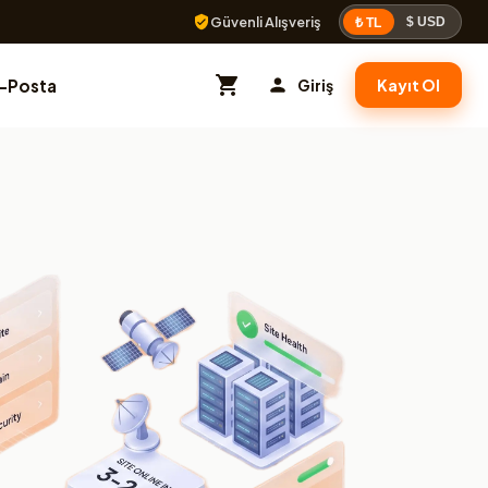
Güvenli Alışveriş
$ USD
₺ TL
E-Posta
Giriş
Kayıt Ol