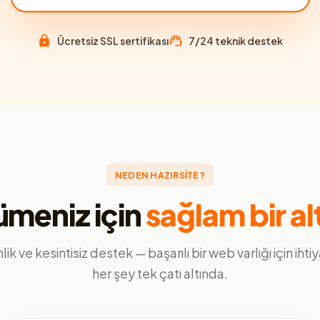
Ücretsiz SSL sertifikası
7/24 teknik destek
NEDEN HAZIRSİTE?
meniz için
sağlam bir al
ik ve kesintisiz destek — başarılı bir web varlığı için ihti
her şey tek çatı altında.