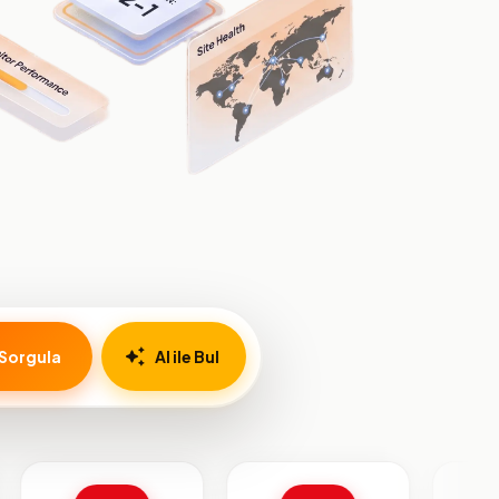
Sorgula
AI ile Bul