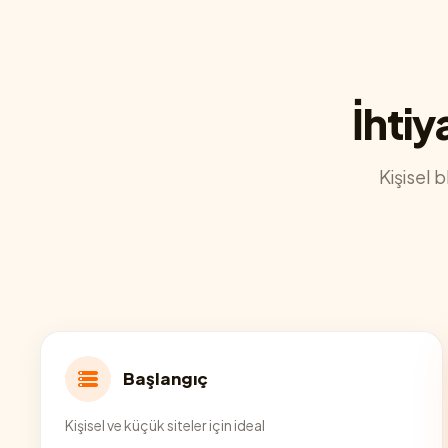
İhtiy
Kişisel 
Başlangıç
Kişisel ve küçük siteler için ideal