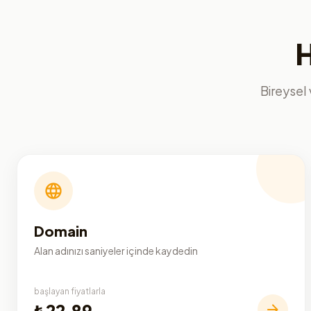
H
Bireysel 
Domain
Alan adınızı saniyeler içinde kaydedin
başlayan fiyatlarla
₺22,89