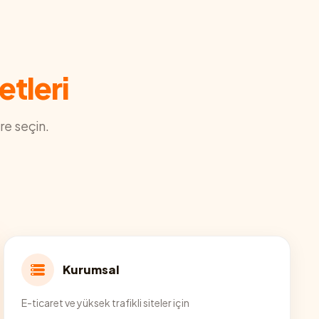
etleri
re seçin.
Kurumsal
E-ticaret ve yüksek trafikli siteler için