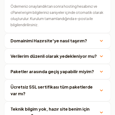
Ödemeniz onaylandıktan sonra hosting hesabınız ve
cPanel erişim bilgileriniz saniyeler içinde otomatik olarak
oluşturulur. Kurulum tamamlandığında e-posta ile
bilgilendirilirsiniz.
Domainimi Hazırsite'ye nasıl taşırım?
Verilerim düzenli olarak yedekleniyor mu?
Paketler arasında geçiş yapabilir miyim?
Ücretsiz SSL sertifikası tüm paketlerde
var mı?
Teknik bilgim yok, hazır site benim için