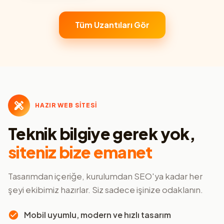
Tüm Uzantıları Gör
HAZIR WEB SİTESİ
Teknik bilgiye gerek yok,
siteniz bize emanet
Tasarımdan içeriğe, kurulumdan SEO'ya kadar her
şeyi ekibimiz hazırlar. Siz sadece işinize odaklanın.
Mobil uyumlu, modern ve hızlı tasarım