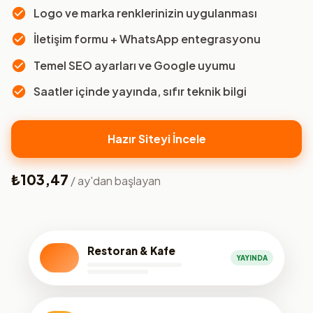
Logo ve marka renklerinizin uygulanması
İletişim formu + WhatsApp entegrasyonu
Temel SEO ayarları ve Google uyumu
Saatler içinde yayında, sıfır teknik bilgi
Hazır Siteyi İncele
₺103,47
/ ay'dan başlayan
Restoran & Kafe
YAYINDA