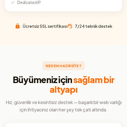
Dedicated IP
Ücretsiz SSL sertifikası
7/24 teknik destek
NEDEN HAZIRSİTE?
Büyümeniz için
sağlam bir
altyapı
Hız, güvenlik ve kesintisiz destek — başarılı bir web varlığı
için ihtiyacınız olan her şey tek çatı altında.