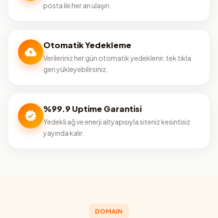
posta ile her an ulaşın.
Otomatik Yedekleme
Verileriniz her gün otomatik yedeklenir, tek tıkla
geri yükleyebilirsiniz.
%99.9 Uptime Garantisi
Yedekli ağ ve enerji altyapısıyla siteniz kesintisiz
yayında kalır.
DOMAIN