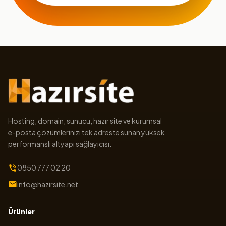
Hosting, domain, sunucu, hazır site ve kurumsal
e-posta çözümlerinizi tek adreste sunan yüksek
performanslı altyapı sağlayıcısı.
0850 777 02 20
info@hazirsite.net
Ürünler