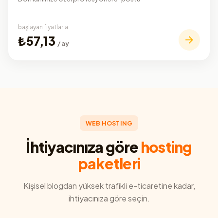
başlayan fiyatlarla
₺57,13
/ ay
WEB HOSTING
İhtiyacınıza göre
hosting
paketleri
Kişisel blogdan yüksek trafikli e-ticaretine kadar,
ihtiyacınıza göre seçin.