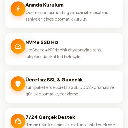
Anında Kurulum
Ödeme sonrası hosting ve hazır site hesabınız
saniyeler içinde otomatik kurulur.
NVMe SSD Hız
LiteSpeed + NVMe disk altyapısıyla siteniz
rakiplerinden kat kat hızlı açılır.
Ücretsiz SSL & Güvenlik
Tüm paketlerde ücretsiz SSL, DDoS koruması ve
günlük otomatik yedekleme.
7/24 Gerçek Destek
Uzman teknik ekibimize telefon, canlı destek ve e-