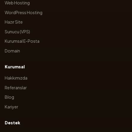
Web Hosting
WordPress Hosting
Hazır Site
Sunucu (VPS)
Kurumsal E-Posta
Domain
Kurumsal
Hakkımızda
Referanslar
Blog
Kariyer
Destek