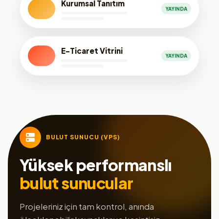
Kurumsal Tanıtım
YAYINDA
E-Ticaret Vitrini
YAYINDA
BULUT SUNUCU (VPS)
Yüksek performanslı
bulut sunucular
Projeleriniz için tam kontrol, anında