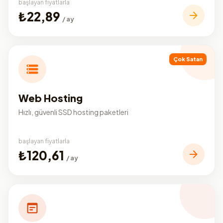
başlayan fiyatlarla
₺22,89
/ ay
Çok Satan
Web Hosting
Hızlı, güvenli SSD hosting paketleri
başlayan fiyatlarla
₺120,61
/ ay