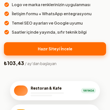
Logo ve marka renklerinizin uygulanması
İletişim formu + WhatsApp entegrasyonu
Temel SEO ayarları ve Google uyumu
Saatler içinde yayında, sıfır teknik bilgi
Hazır Siteyi İncele
₺103,43
/ ay'dan başlayan
Restoran & Kafe
YAYINDA