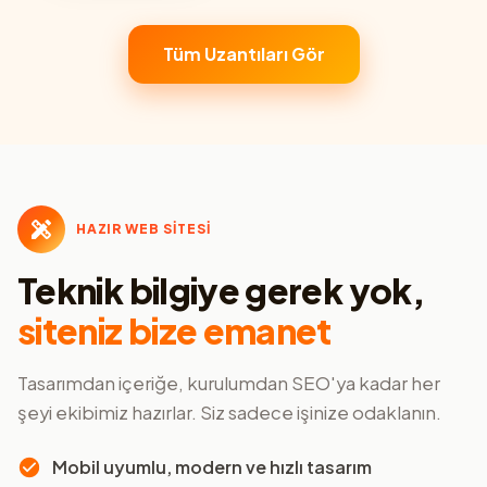
Tüm Uzantıları Gör
HAZIR WEB SİTESİ
Teknik bilgiye gerek yok,
siteniz bize emanet
Tasarımdan içeriğe, kurulumdan SEO'ya kadar her
şeyi ekibimiz hazırlar. Siz sadece işinize odaklanın.
Mobil uyumlu, modern ve hızlı tasarım