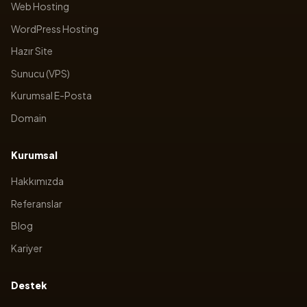
Web Hosting
WordPress Hosting
Hazır Site
Sunucu (VPS)
Kurumsal E-Posta
Domain
Kurumsal
Hakkımızda
Referanslar
Blog
Kariyer
Destek