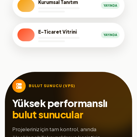
Kurumsal Tanıtım
YAYINDA
E-Ticaret Vitrini
YAYINDA
BULUT SUNUCU (VPS)
Yüksek performanslı
bulut sunucular
Projeleriniz için tam kontrol, anında