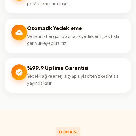
posta ile her an ulaşın.
Otomatik Yedekleme
Verileriniz her gün otomatik yedeklenir, tek tıkla
geri yükleyebilirsiniz.
%99.9 Uptime Garantisi
Yedekli ağ ve enerji altyapısıyla siteniz kesintisiz
yayında kalır.
DOMAIN