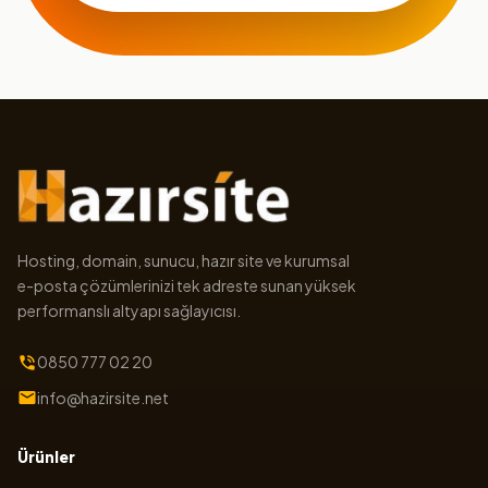
Hosting, domain, sunucu, hazır site ve kurumsal
e-posta çözümlerinizi tek adreste sunan yüksek
performanslı altyapı sağlayıcısı.
0850 777 02 20
info@hazirsite.net
Ürünler