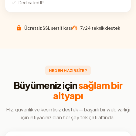
Dedicated IP
Ücretsiz SSL sertifikası
7/24 teknik destek
NEDEN HAZIRSİTE?
Büyümeniz için
sağlam bir
altyapı
Hız, güvenlik ve kesintisiz destek — başarılı bir web varlığı
için ihtiyacınız olan her şey tek çatı altında.