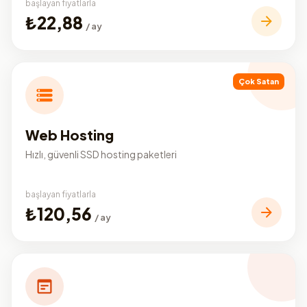
başlayan fiyatlarla
₺22,88
/ ay
Çok Satan
Web Hosting
Hızlı, güvenli SSD hosting paketleri
başlayan fiyatlarla
₺120,56
/ ay