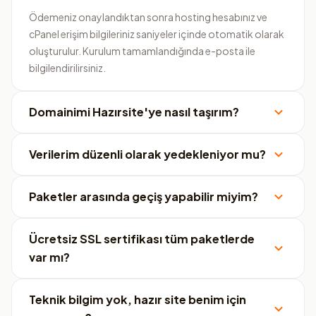
Ödemeniz onaylandıktan sonra hosting hesabınız ve
cPanel erişim bilgileriniz saniyeler içinde otomatik olarak
oluşturulur. Kurulum tamamlandığında e-posta ile
bilgilendirilirsiniz.
Domainimi Hazırsite'ye nasıl taşırım?
Verilerim düzenli olarak yedekleniyor mu?
Paketler arasında geçiş yapabilir miyim?
Ücretsiz SSL sertifikası tüm paketlerde
var mı?
Teknik bilgim yok, hazır site benim için