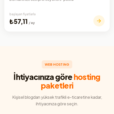
başlayan fiyatlarla
₺57,11
/ ay
WEB HOSTING
İhtiyacınıza göre
hosting
paketleri
Kişisel blogdan yüksek trafikli e-ticaretine kadar,
ihtiyacınıza göre seçin.