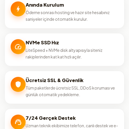
Anında Kurulum
Ödeme sonrası hosting ve hazır site hesabınız
saniyeler içinde otomatik kurulur.
NVMe SSD Hız
LiteSpeed + NVMe disk altyapısıyla siteniz
rakiplerinden kat kat hızlı açılır.
Ücretsiz SSL & Güvenlik
Tüm paketlerde ücretsiz SSL, DDoS koruması ve
günlük otomatik yedekleme.
7/24 Gerçek Destek
Uzman teknik ekibimize telefon, canlı destek ve e-