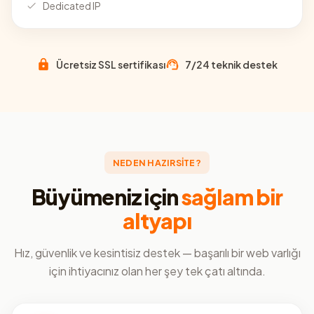
Dedicated IP
Ücretsiz SSL sertifikası
7/24 teknik destek
NEDEN HAZIRSİTE?
Büyümeniz için
sağlam bir
altyapı
Hız, güvenlik ve kesintisiz destek — başarılı bir web varlığı
için ihtiyacınız olan her şey tek çatı altında.