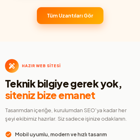
Tüm Uzantıları Gör
HAZIR WEB SİTESİ
Teknik bilgiye gerek yok,
siteniz bize emanet
Tasarımdan içeriğe, kurulumdan SEO'ya kadar her
şeyi ekibimiz hazırlar. Siz sadece işinize odaklanın.
Mobil uyumlu, modern ve hızlı tasarım