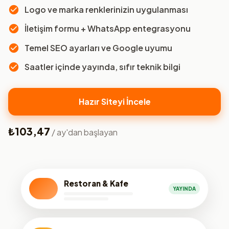
Logo ve marka renklerinizin uygulanması
İletişim formu + WhatsApp entegrasyonu
Temel SEO ayarları ve Google uyumu
Saatler içinde yayında, sıfır teknik bilgi
Hazır Siteyi İncele
₺103,47
/ ay'dan başlayan
Restoran & Kafe
YAYINDA