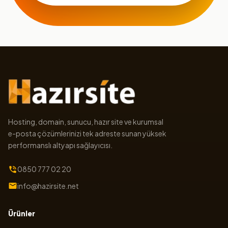
Hosting, domain, sunucu, hazır site ve kurumsal
e-posta çözümlerinizi tek adreste sunan yüksek
performanslı altyapı sağlayıcısı.
0850 777 02 20
info@hazirsite.net
Ürünler