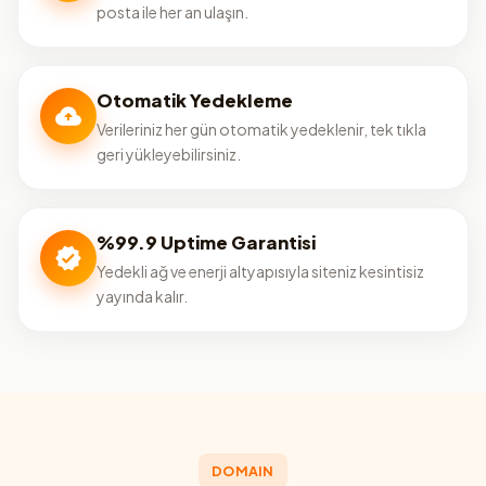
posta ile her an ulaşın.
Otomatik Yedekleme
Verileriniz her gün otomatik yedeklenir, tek tıkla
geri yükleyebilirsiniz.
%99.9 Uptime Garantisi
Yedekli ağ ve enerji altyapısıyla siteniz kesintisiz
yayında kalır.
DOMAIN