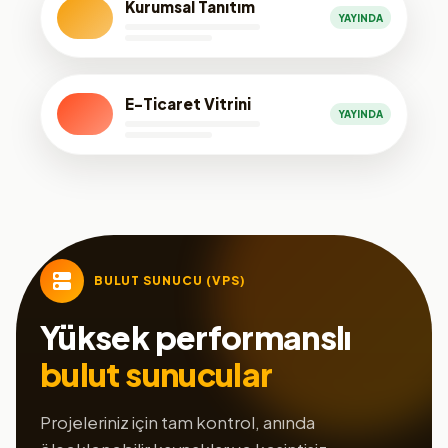
Kurumsal Tanıtım
YAYINDA
E-Ticaret Vitrini
YAYINDA
BULUT SUNUCU (VPS)
Yüksek performanslı
bulut sunucular
Projeleriniz için tam kontrol, anında