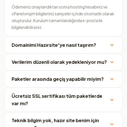
Ödemeniz onaylandıktan sonra hosting hesabınız ve
cPanel erişim bilgileriniz saniyeler içinde otomatik olarak
oluşturulur. Kurulum tamamlandığında e-posta ile
bilgilendirilirsiniz.
Domainimi Hazırsite'ye nasıl taşırım?
Verilerim düzenli olarak yedekleniyor mu?
Paketler arasında geçiş yapabilir miyim?
Ücretsiz SSL sertifikası tüm paketlerde
var mı?
Teknik bilgim yok, hazır site benim için