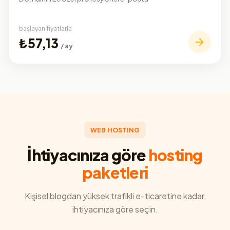
başlayan fiyatlarla
₺57,13
/ ay
WEB HOSTING
İhtiyacınıza göre
hosting
paketleri
Kişisel blogdan yüksek trafikli e-ticaretine kadar,
ihtiyacınıza göre seçin.