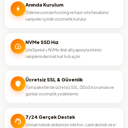
Anında Kurulum
Ödeme sonrası hosting ve hazır site hesabınız
saniyeler içinde otomatik kurulur.
NVMe SSD Hız
LiteSpeed + NVMe disk altyapısıyla siteniz
rakiplerinden kat kat hızlı açılır.
Ücretsiz SSL & Güvenlik
Tüm paketlerde ücretsiz SSL, DDoS koruması ve
günlük otomatik yedekleme.
7/24 Gerçek Destek
Uzman teknik ekibimize telefon, canlı destek ve e-