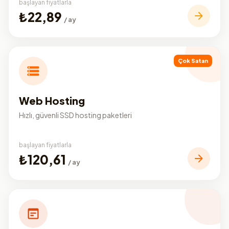
başlayan fiyatlarla
₺22,89
/ ay
Çok Satan
Web Hosting
Hızlı, güvenli SSD hosting paketleri
başlayan fiyatlarla
₺120,61
/ ay