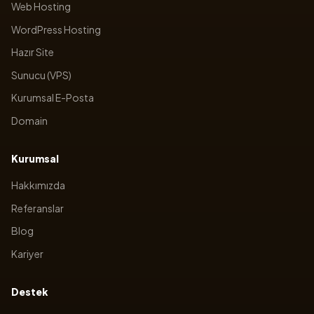
Web Hosting
WordPress Hosting
Hazır Site
Sunucu (VPS)
Kurumsal E-Posta
Domain
Kurumsal
Hakkımızda
Referanslar
Blog
Kariyer
Destek