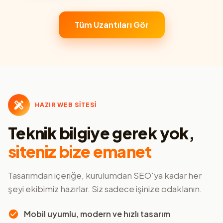
Tüm Uzantıları Gör
HAZIR WEB SİTESİ
Teknik bilgiye gerek yok,
siteniz bize emanet
Tasarımdan içeriğe, kurulumdan SEO'ya kadar her
şeyi ekibimiz hazırlar. Siz sadece işinize odaklanın.
Mobil uyumlu, modern ve hızlı tasarım