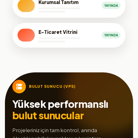
Kurumsal Tanıtım
YAYINDA
E-Ticaret Vitrini
YAYINDA
BULUT SUNUCU (VPS)
Yüksek performanslı
bulut sunucular
Projeleriniz için tam kontrol, anında