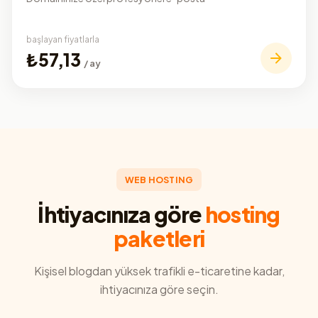
başlayan fiyatlarla
₺57,13
/ ay
WEB HOSTING
İhtiyacınıza göre
hosting
paketleri
Kişisel blogdan yüksek trafikli e-ticaretine kadar,
ihtiyacınıza göre seçin.