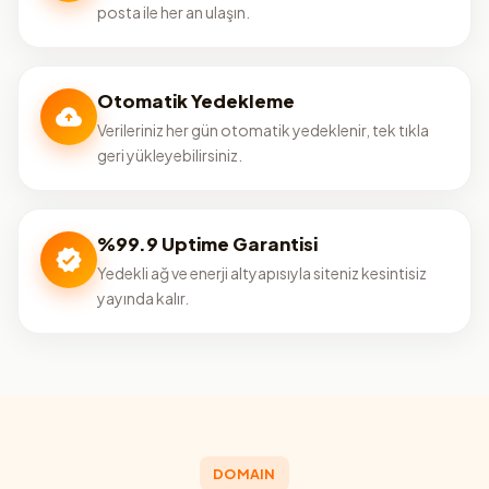
posta ile her an ulaşın.
Otomatik Yedekleme
Verileriniz her gün otomatik yedeklenir, tek tıkla
geri yükleyebilirsiniz.
%99.9 Uptime Garantisi
Yedekli ağ ve enerji altyapısıyla siteniz kesintisiz
yayında kalır.
DOMAIN