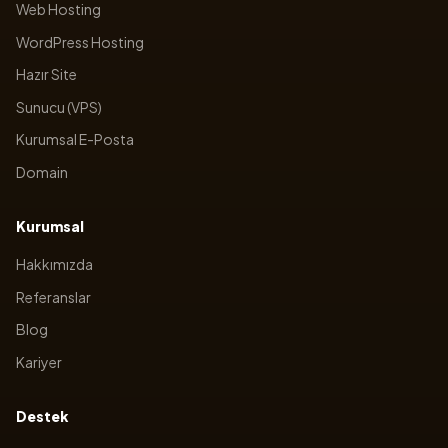
Web Hosting
WordPress Hosting
Hazır Site
Sunucu (VPS)
Kurumsal E-Posta
Domain
Kurumsal
Hakkımızda
Referanslar
Blog
Kariyer
Destek