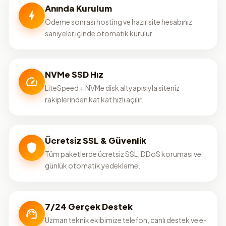
Anında Kurulum
Ödeme sonrası hosting ve hazır site hesabınız
saniyeler içinde otomatik kurulur.
NVMe SSD Hız
LiteSpeed + NVMe disk altyapısıyla siteniz
rakiplerinden kat kat hızlı açılır.
Ücretsiz SSL & Güvenlik
Tüm paketlerde ücretsiz SSL, DDoS koruması ve
günlük otomatik yedekleme.
7/24 Gerçek Destek
Uzman teknik ekibimize telefon, canlı destek ve e-