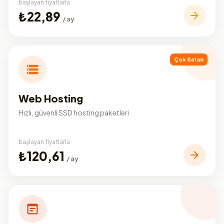
başlayan fiyatlarla
₺22,89
/ ay
Çok Satan
Web Hosting
Hızlı, güvenli SSD hosting paketleri
başlayan fiyatlarla
₺120,61
/ ay