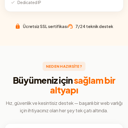
Dedicated IP
Ücretsiz SSL sertifikası
7/24 teknik destek
NEDEN HAZIRSİTE?
Büyümeniz için
sağlam bir
altyapı
Hız, güvenlik ve kesintisiz destek — başarılı bir web varlığı
için ihtiyacınız olan her şey tek çatı altında.