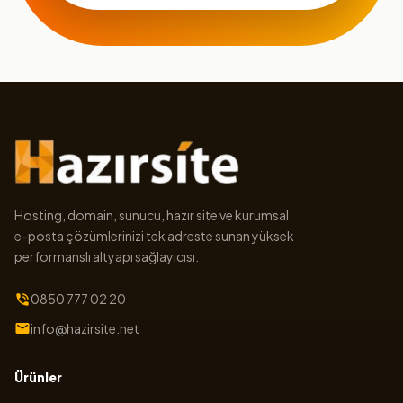
Hosting, domain, sunucu, hazır site ve kurumsal
e-posta çözümlerinizi tek adreste sunan yüksek
performanslı altyapı sağlayıcısı.
0850 777 02 20
info@hazirsite.net
Ürünler