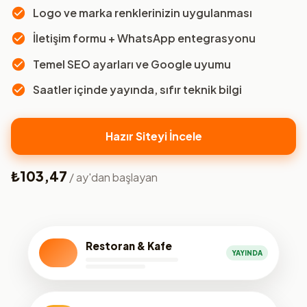
Logo ve marka renklerinizin uygulanması
İletişim formu + WhatsApp entegrasyonu
Temel SEO ayarları ve Google uyumu
Saatler içinde yayında, sıfır teknik bilgi
Hazır Siteyi İncele
₺103,47
/ ay'dan başlayan
Restoran & Kafe
YAYINDA