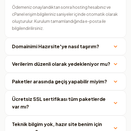
Ödemeniz onaylandıktan sonra hosting hesabınız ve
cPanel erişim bilgileriniz saniyeler içinde otomatik olarak
oluşturulur. Kurulum tamamlandığında e-posta ile
bilgilendirilirsiniz.
Domainimi Hazırsite'ye nasıl taşırım?
Verilerim düzenli olarak yedekleniyor mu?
Paketler arasında geçiş yapabilir miyim?
Ücretsiz SSL sertifikası tüm paketlerde
var mı?
Teknik bilgim yok, hazır site benim için